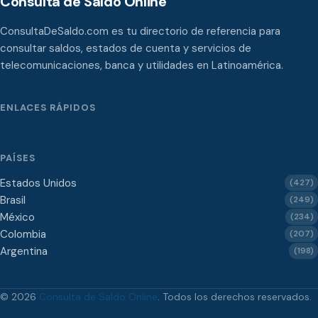
Consulta de Saldo Online
ConsultaDeSaldo.com es tu directorio de referencia para
consultar saldos, estados de cuenta y servicios de
telecomunicaciones, banca y utilidades en Latinoamérica.
ENLACES RÁPIDOS
PAÍSES
Estados Unidos
(427)
Brasil
(249)
México
(234)
Colombia
(207)
Argentina
(198)
© 2026
Consulta de Saldo Online
. Todos los derechos reservados.