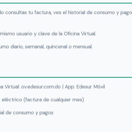
o consultas tu factura, ves el historial de consumo y pag
mismo usuario y clave de la Oficina Virtual.
mo diario, semanal, quincenal o mensual.
ina Virtual: ov.edesur.com.do | App: Edesur Móvil
 eléctrico (factura de cualquier mes)
rial de consumo y pagos