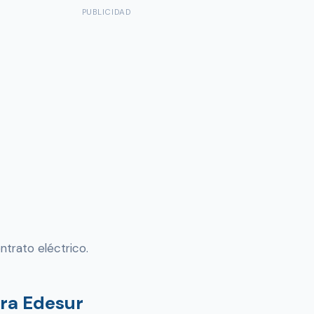
PUBLICIDAD
ntrato eléctrico.
ura Edesur