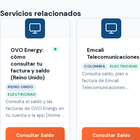
Servicios relacionados
OVO Energy:
Emcali
cómo
Telecomunicaciones
consultar tu
COLOMBIA
ELECTRICIDAD
factura y saldo
Consulta saldo, plan o
(Reino Unido)
factura de Emcali
REINO UNIDO
Telecomunicaciones.
Servicio de teleco…
ELECTRICIDAD
Consulta el saldo y las
facturas de OVO Energy en
tu cuenta o la app (Home +
Bi…
Consultar Saldo
Consultar Saldo