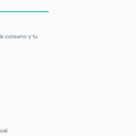
l de consumo y tu
ual.