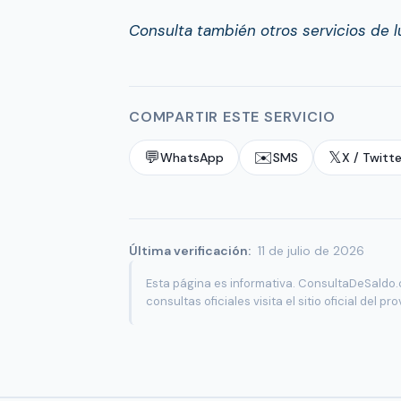
Consulta también otros servicios de 
COMPARTIR ESTE SERVICIO
💬
✉️
𝕏
WhatsApp
SMS
X / Twitte
Última verificación:
11 de julio de 2026
Esta página es informativa. ConsultaDeSaldo.
consultas oficiales visita el sitio oficial del pr