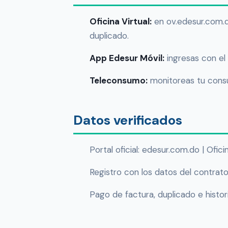
Oficina Virtual:
en ov.edesur.com.d
duplicado.
App Edesur Móvil:
ingresas con el 
Teleconsumo:
monitoreas tu consu
Datos verificados
Portal oficial: edesur.com.do | Ofic
Registro con los datos del contrato
Pago de factura, duplicado e histo