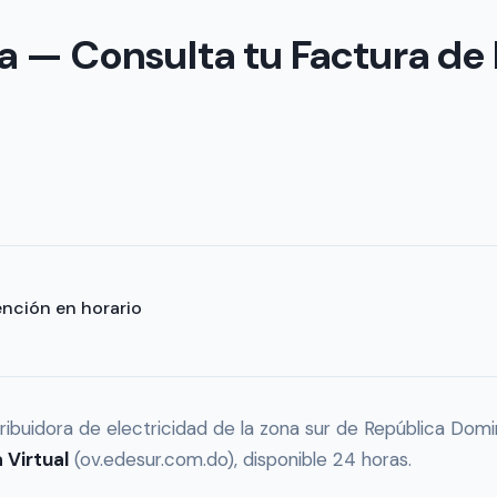
 — Consulta tu Factura de 
ención en horario
ribuidora de electricidad de la zona sur de República Domi
 Virtual
(ov.edesur.com.do), disponible 24 horas.