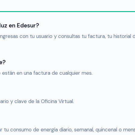
luz en Edesur?
 ingresas con tu usuario y consultas tu factura, tu historia
e?
e están en una factura de cualquier mes.
rio y clave de la Oficina Virtual.
r tu consumo de energía diario, semanal, quincenal o mens