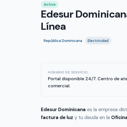
Activo
Edesur Dominicana
Línea
República Dominicana
Electricidad
HORARIO DE SERVICIO:
Portal disponible 24/7. Centro de at
comercial.
Edesur Dominicana
es la empresa dist
factura de luz
y tu deuda en la
Oficina