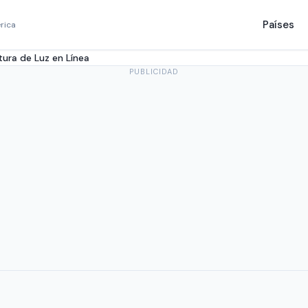
Países
rica
ura de Luz en Línea
PUBLICIDAD