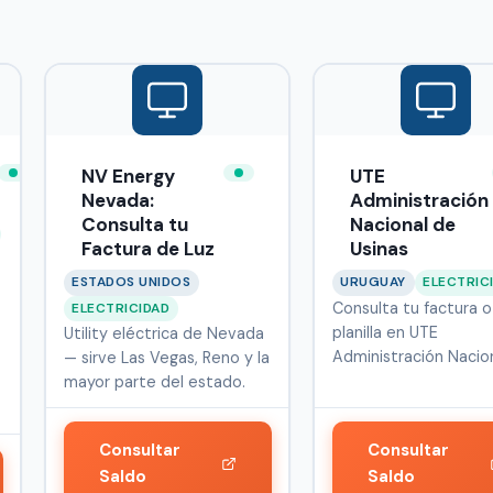
NV Energy
UTE
Nevada:
Administración
Consulta tu
Nacional de
Factura de Luz
Usinas
ESTADOS UNIDOS
URUGUAY
ELECTRIC
Consulta tu factura o
ELECTRICIDAD
planilla en UTE
Utility eléctrica de Nevada
Administración Nacio
— sirve Las Vegas, Reno y la
Usinas, empres…
mayor parte del estado.
Consultar
Consultar
Saldo
Saldo