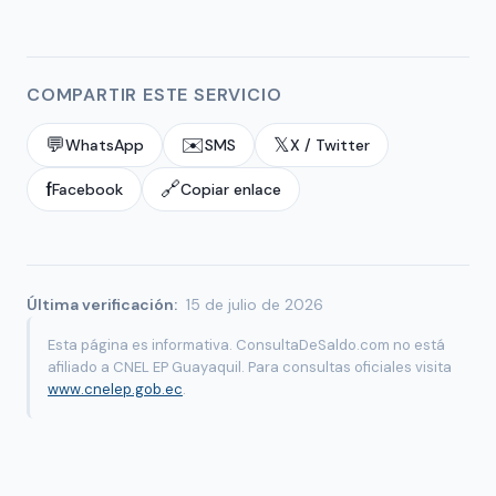
COMPARTIR ESTE SERVICIO
💬
✉️
𝕏
WhatsApp
SMS
X / Twitter
f
🔗
Facebook
Copiar enlace
Última verificación:
15 de julio de 2026
Esta página es informativa. ConsultaDeSaldo.com no está
afiliado a CNEL EP Guayaquil. Para consultas oficiales visita
www.cnelep.gob.ec
.