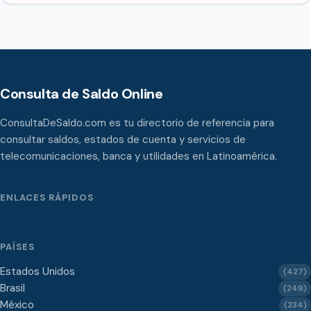
Consulta de Saldo Online
ConsultaDeSaldo.com es tu directorio de referencia para
consultar saldos, estados de cuenta y servicios de
telecomunicaciones, banca y utilidades en Latinoamérica.
ENLACES RÁPIDOS
PAÍSES
Estados Unidos
(427)
Brasil
(249)
México
(234)