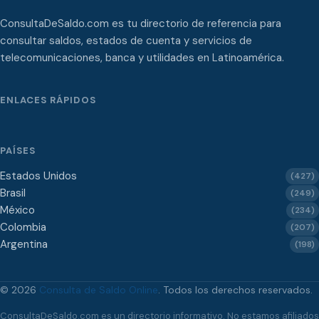
ConsultaDeSaldo.com es tu directorio de referencia para
consultar saldos, estados de cuenta y servicios de
telecomunicaciones, banca y utilidades en Latinoamérica.
ENLACES RÁPIDOS
PAÍSES
Estados Unidos
(427)
Brasil
(249)
México
(234)
Colombia
(207)
Argentina
(198)
© 2026
Consulta de Saldo Online
. Todos los derechos reservados.
ConsultaDeSaldo.com es un directorio informativo. No estamos afiliados