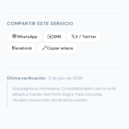
COMPARTIR ESTE SERVICIO
💬
✉️
𝕏
WhatsApp
SMS
X / Twitter
f
🔗
Facebook
Copiar enlace
Última verificación:
3 de julio de 2026
Esta página es informativa. ConsultaDeSaldo.com no está
afiliado a Cartão Vem Porto Alegre. Para consultas
oficiales visita el sitio oficial del proveedor.