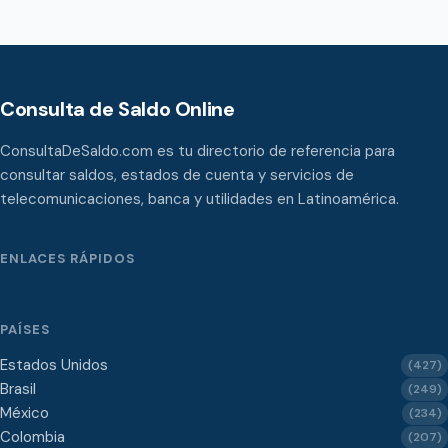
Consulta de Saldo Online
ConsultaDeSaldo.com es tu directorio de referencia para
consultar saldos, estados de cuenta y servicios de
telecomunicaciones, banca y utilidades en Latinoamérica.
ENLACES RÁPIDOS
PAÍSES
Estados Unidos
(427)
Brasil
(249)
México
(234)
Colombia
(207)