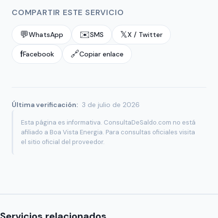
COMPARTIR ESTE SERVICIO
💬
✉️
𝕏
WhatsApp
SMS
X / Twitter
f
🔗
Facebook
Copiar enlace
Última verificación:
3 de julio de 2026
Esta página es informativa. ConsultaDeSaldo.com no está
afiliado a Boa Vista Energia. Para consultas oficiales visita
el sitio oficial del proveedor.
Servicios relacionados