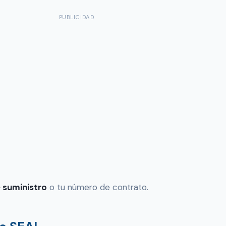
PUBLICIDAD
 suministro
o tu número de contrato.