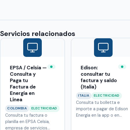
Servicios relacionados
EPSA / Celsia —
Edison:
Consulta y
consultar tu
Paga tu
factura y saldo
Factura de
(Italia)
Energía en
ITALIA
ELECTRICIDAD
Línea
Consulta tu bolletta e
COLOMBIA
ELECTRICIDAD
importe a pagar de Edison
Consulta tu factura o
Energia en la app o en
planilla en EPSA Celsia,
edison.…
empresa de servicios