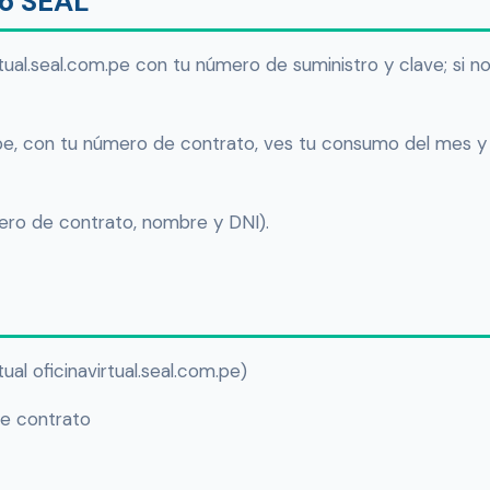
bo SEAL
rtual.seal.com.pe con tu número de suministro y clave; si n
e, con tu número de contrato, ves tu consumo del mes y
ro de contrato, nombre y DNI).
rtual oficinavirtual.seal.com.pe)
de contrato