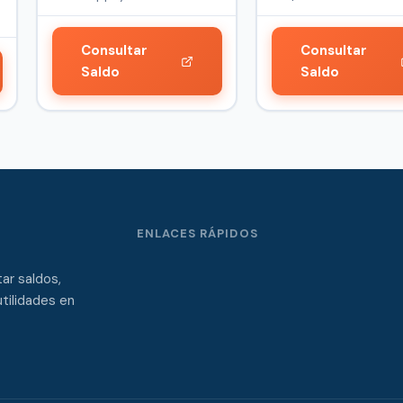
públicos que op…
clientes.
Consultar
Consultar
Saldo
Saldo
ENLACES RÁPIDOS
ar saldos,
tilidades en