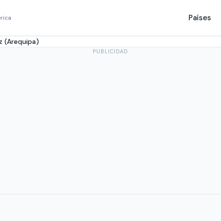
Países
rica
z (Arequipa)
PUBLICIDAD