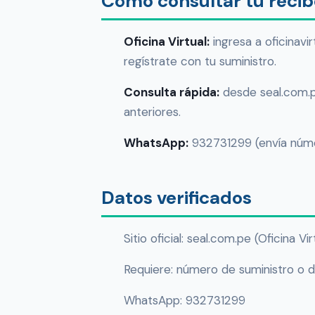
Cómo consultar tu reci
Oficina Virtual:
ingresa a oficinavi
regístrate con tu suministro.
Consulta rápida:
desde seal.com.p
anteriores.
WhatsApp:
932731299 (envía núme
Datos verificados
Sitio oficial: seal.com.pe (Oficina Vi
Requiere: número de suministro o 
WhatsApp: 932731299