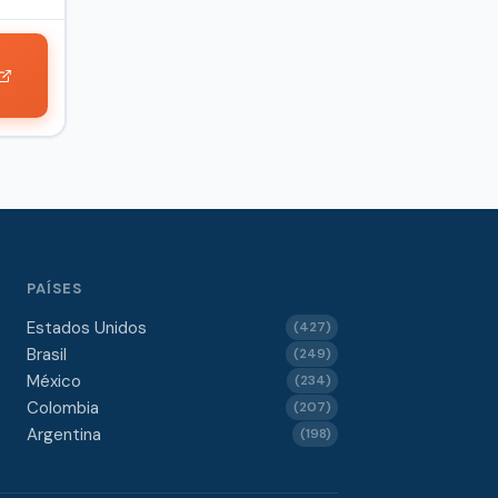
PAÍSES
Estados Unidos
(427)
Brasil
(249)
México
(234)
Colombia
(207)
Argentina
(198)