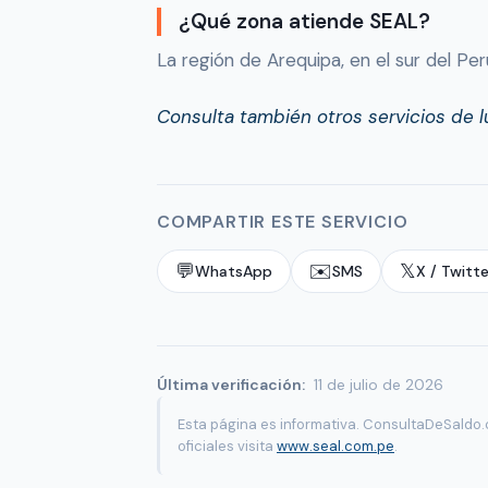
¿Qué zona atiende SEAL?
La región de Arequipa, en el sur del Per
Consulta también otros servicios de l
COMPARTIR ESTE SERVICIO
💬
✉️
𝕏
WhatsApp
SMS
X / Twitte
Última verificación:
11 de julio de 2026
Esta página es informativa. ConsultaDeSaldo.
oficiales visita
www.seal.com.pe
.