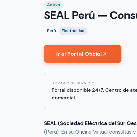
Activo
SEAL Perú — Consu
Perú
Electricidad
Ir al Portal Oficial
↗
HORARIO DE SERVICIO:
Portal disponible 24/7. Centro de at
comercial.
SEAL (Sociedad Eléctrica del Sur Oes
(Perú). En su Oficina Virtual consultas y