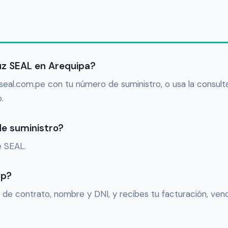
uz SEAL en Arequipa?
ual.seal.com.pe con tu número de suministro, o usa la consult
.
e suministro?
e SEAL.
pp?
 de contrato, nombre y DNI, y recibes tu facturación, ven