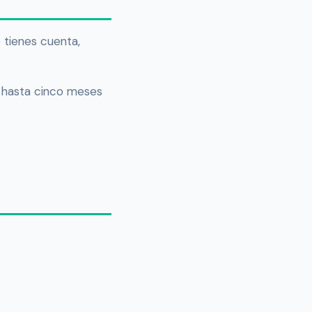
o tienes cuenta,
 hasta cinco meses