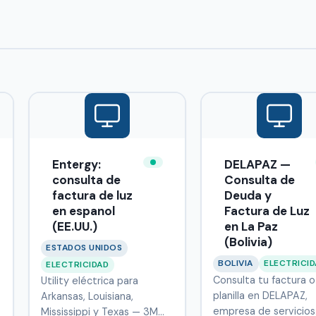
Entergy:
DELAPAZ —
consulta de
Consulta de
factura de luz
Deuda y
en espanol
Factura de Luz
(EE.UU.)
en La Paz
(Bolivia)
ESTADOS UNIDOS
BOLIVIA
ELECTRICI
ELECTRICIDAD
Consulta tu factura o
Utility eléctrica para
planilla en DELAPAZ,
Arkansas, Louisiana,
empresa de servicios
Mississippi y Texas — 3M