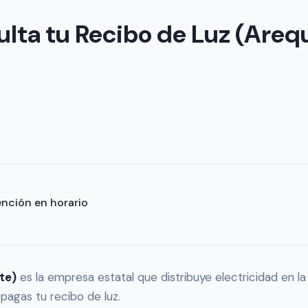
lta tu Recibo de Luz (Areq
ención en horario
te)
es la empresa estatal que distribuye electricidad en l
 pagas tu recibo de luz.