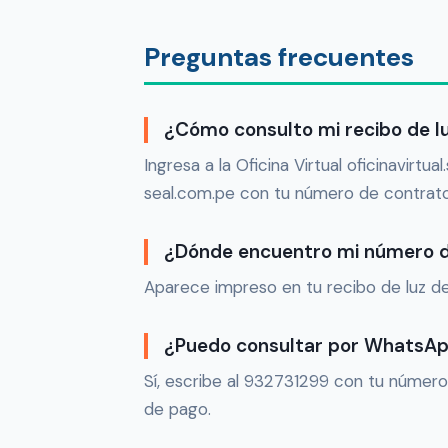
Preguntas frecuentes
¿Cómo consulto mi recibo de l
Ingresa a la Oficina Virtual oficinavirt
seal.com.pe con tu número de contrato
¿Dónde encuentro mi número d
Aparece impreso en tu recibo de luz d
¿Puedo consultar por WhatsA
Sí, escribe al 932731299 con tu número
de pago.