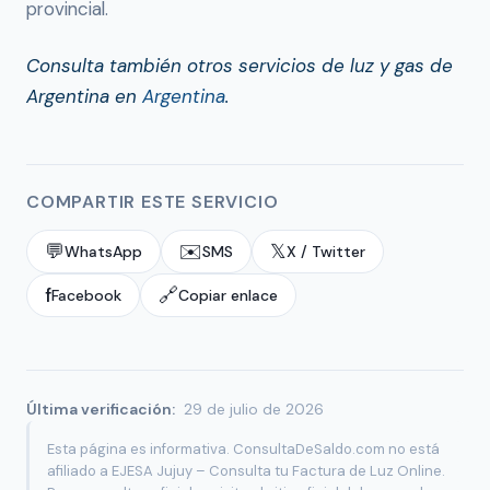
provincial.
Consulta también otros servicios de luz y gas de
Argentina en
Argentina
.
COMPARTIR ESTE SERVICIO
💬
✉️
𝕏
WhatsApp
SMS
X / Twitter
f
🔗
Facebook
Copiar enlace
Última verificación:
29 de julio de 2026
Esta página es informativa. ConsultaDeSaldo.com no está
afiliado a EJESA Jujuy – Consulta tu Factura de Luz Online.