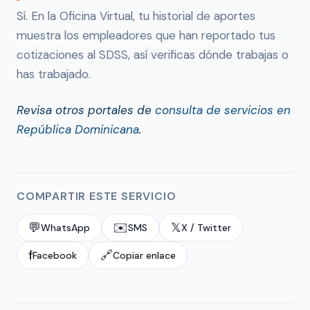
Sí. En la Oficina Virtual, tu historial de aportes
muestra los empleadores que han reportado tus
cotizaciones al SDSS, así verificas dónde trabajas o
has trabajado.
Revisa otros portales de
consulta de servicios en
República Dominicana
.
COMPARTIR ESTE SERVICIO
💬
✉️
𝕏
WhatsApp
SMS
X / Twitter
f
🔗
Facebook
Copiar enlace