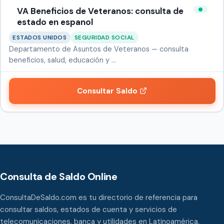
VA Beneficios de Veteranos: consulta de
estado en espanol
ESTADOS UNIDOS
SEGURIDAD SOCIAL
Departamento de Asuntos de Veteranos — consulta
beneficios, salud, educación y …
Consultar Saldo
Consulta de Saldo Online
ConsultaDeSaldo.com es tu directorio de referencia para
consultar saldos, estados de cuenta y servicios de
telecomunicaciones, banca y utilidades en Latinoamérica.