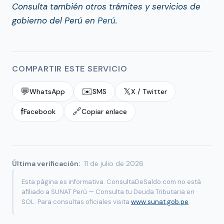
Consulta también otros trámites y servicios de
gobierno del Perú en
Perú
.
COMPARTIR ESTE SERVICIO
💬
✉️
𝕏
WhatsApp
SMS
X / Twitter
f
🔗
Facebook
Copiar enlace
Última verificación:
11 de julio de 2026
Esta página es informativa. ConsultaDeSaldo.com no está
afiliado a SUNAT Perú — Consulta tu Deuda Tributaria en
SOL. Para consultas oficiales visita
www.sunat.gob.pe
.