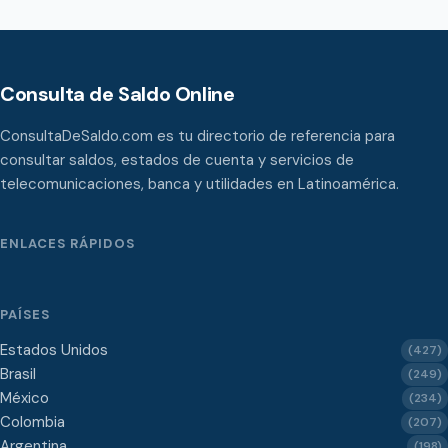
Consulta de Saldo Online
ConsultaDeSaldo.com es tu directorio de referencia para
consultar saldos, estados de cuenta y servicios de
telecomunicaciones, banca y utilidades en Latinoamérica.
ENLACES RÁPIDOS
PAÍSES
Estados Unidos
(427)
Brasil
(249)
México
(234)
Colombia
(207)
Argentina
(198)