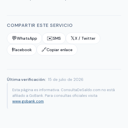
COMPARTIR ESTE SERVICIO
💬
✉️
𝕏
WhatsApp
SMS
X / Twitter
f
🔗
Facebook
Copiar enlace
Última verificación:
15 de julio de 2026
Esta página es informativa. ConsultaDeSaldo.com no está
afiliado a GoBank. Para consultas oficiales visita
www.gobank.com
.