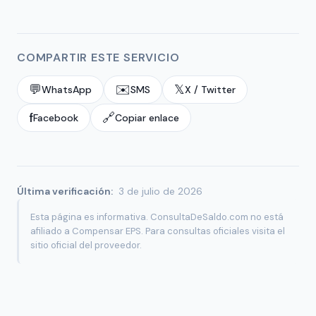
COMPARTIR ESTE SERVICIO
💬
✉️
𝕏
WhatsApp
SMS
X / Twitter
f
🔗
Facebook
Copiar enlace
Última verificación:
3 de julio de 2026
Esta página es informativa. ConsultaDeSaldo.com no está
afiliado a Compensar EPS. Para consultas oficiales visita el
sitio oficial del proveedor.