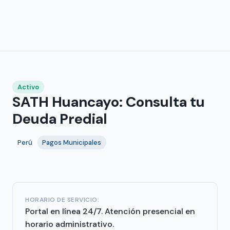
Activo
SATH Huancayo: Consulta tu
Deuda Predial
Perú
Pagos Municipales
HORARIO DE SERVICIO:
Portal en línea 24/7. Atención presencial en
horario administrativo.