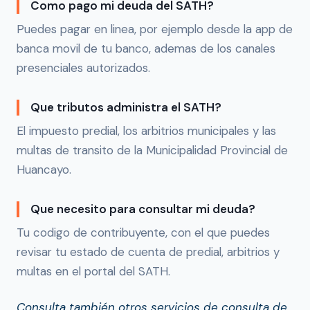
Como pago mi deuda del SATH?
Puedes pagar en linea, por ejemplo desde la app de
banca movil de tu banco, ademas de los canales
presenciales autorizados.
Que tributos administra el SATH?
El impuesto predial, los arbitrios municipales y las
multas de transito de la Municipalidad Provincial de
Huancayo.
Que necesito para consultar mi deuda?
Tu codigo de contribuyente, con el que puedes
revisar tu estado de cuenta de predial, arbitrios y
multas en el portal del SATH.
Consulta también otros servicios de consulta de