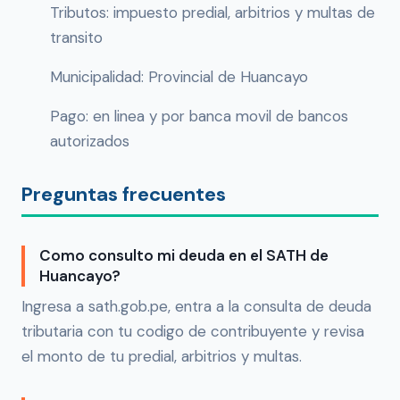
Tributos: impuesto predial, arbitrios y multas de
transito
Municipalidad: Provincial de Huancayo
Pago: en linea y por banca movil de bancos
autorizados
Preguntas frecuentes
Como consulto mi deuda en el SATH de
Huancayo?
Ingresa a sath.gob.pe, entra a la consulta de deuda
tributaria con tu codigo de contribuyente y revisa
el monto de tu predial, arbitrios y multas.