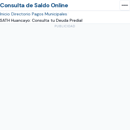
Consulta de Saldo Online
Inicio
Directorio
Pagos Municipales
SATH Huancayo: Consulta tu Deuda Predial
PUBLICIDAD