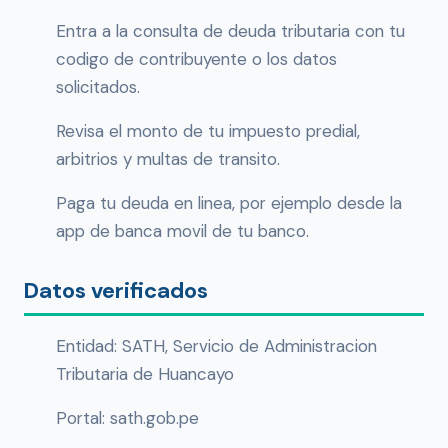
Entra a la consulta de deuda tributaria con tu
codigo de contribuyente o los datos
solicitados.
Revisa el monto de tu impuesto predial,
arbitrios y multas de transito.
Paga tu deuda en linea, por ejemplo desde la
app de banca movil de tu banco.
Datos verificados
Entidad: SATH, Servicio de Administracion
Tributaria de Huancayo
Portal: sath.gob.pe