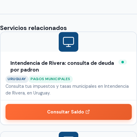
Servicios relacionados
Intendencia de Rivera: consulta de deuda
por padron
URUGUAY
PAGOS MUNICIPALES
Consulta tus impuestos y tasas municipales en Intendencia
de Rivera, en Uruguay.
Consultar Saldo