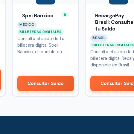
Spei Banxico
RecargaPay
Brasil: Consulta
MÉXICO
tu Saldo
BILLETERAS DIGITALES
BRASIL
Consulta el saldo de tu
BILLETERAS DIGITALE
billetera digital Spei
Banxico, disponible en
Consulta el saldo de 
México.
billetera digital Reca
disponible en Brasil.
Consultar Saldo
Consultar Sal