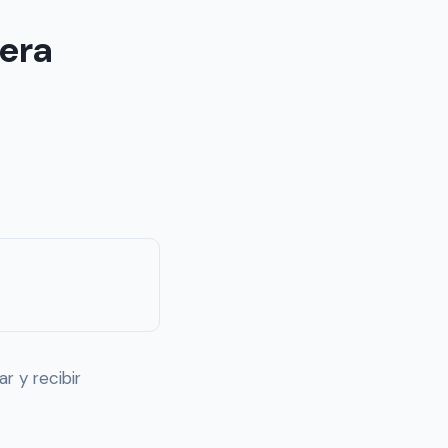
tera
r y recibir