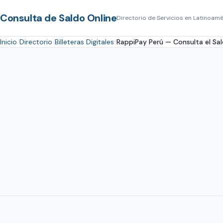
Consulta de Saldo Online
Directorio de Servicios en Latinoamé
Inicio
Directorio
Billeteras Digitales
RappiPay Perú — Consulta el Sald