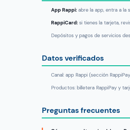
App Rappi:
abre la app, entra a la 
RappiCard:
si tienes la tarjeta, r
Depósitos y pagos de servicios des
Datos verificados
Canal: app Rappi (sección RappiPay
Productos: billetera RappiPay y tar
Preguntas frecuentes