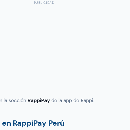
PUBLICIDAD
n la sección
RappiPay
de la app de Rappi.
 en RappiPay Perú