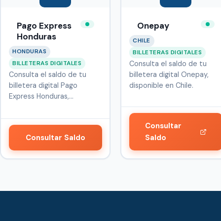
Pago Express
Onepay
Honduras
CHILE
HONDURAS
BILLETERAS DIGITALES
BILLETERAS DIGITALES
Consulta el saldo de tu
Consulta el saldo de tu
billetera digital Onepay,
billetera digital Pago
disponible en Chile.
Express Honduras,
disponible en …
Consultar
Consultar Saldo
Saldo