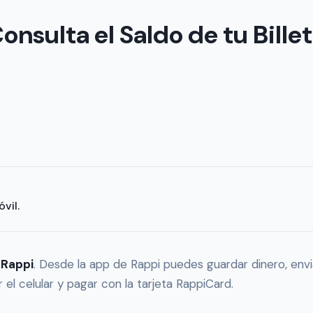
nsulta el Saldo de tu Bille
vil.
e
Rappi
. Desde la app de Rappi puedes guardar dinero, envia
r el celular y pagar con la tarjeta RappiCard.