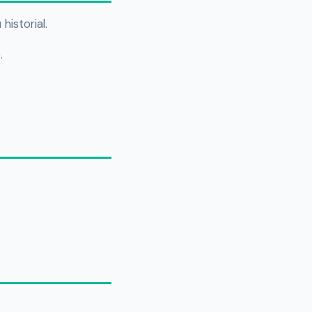
historial.
.