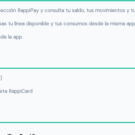
sección RappiPay y consulta tu saldo, tus movimientos y tu 
evisas tu línea disponible y tus consumos desde la misma app
de la app.
)
jeta RappiCard