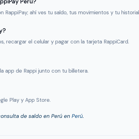
ppiPay Perú?
n RappiPay; ahí ves tu saldo, tus movimientos y tu historial
y?
os, recargar el celular y pagar con la tarjeta RappiCard.
la app de Rappi junto con tu billetera.
gle Play y App Store.
consulta de saldo en Perú en
Perú
.