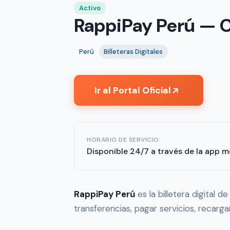
Activo
RappiPay Perú — Co
Perú
Billeteras Digitales
Ir al Portal Oficial
↗
HORARIO DE SERVICIO:
Disponible 24/7 a través de la app mó
RappiPay Perú
es la billetera digital d
transferencias, pagar servicios, recarga