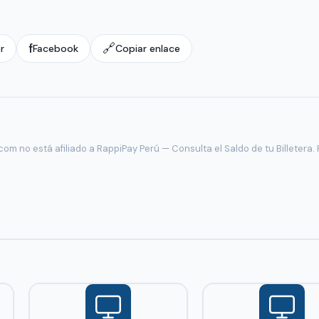
f
🔗
r
Facebook
Copiar enlace
om no está afiliado a RappiPay Perú — Consulta el Saldo de tu Billetera.