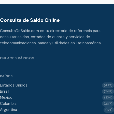
Consulta de Saldo Online
ConsultaDeSaldo.com es tu directorio de referencia para
consultar saldos, estados de cuenta y servicios de
telecomunicaciones, banca y utilidades en Latinoamérica.
ENLACES RÁPIDOS
PAÍSES
Estados Unidos
(427)
Brasil
(249)
México
(234)
Colombia
(207)
Argentina
(198)