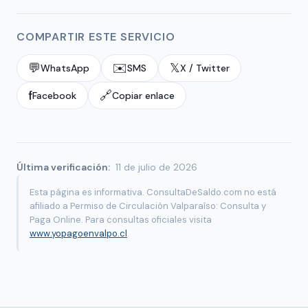
COMPARTIR ESTE SERVICIO
💬
✉️
𝕏
WhatsApp
SMS
X / Twitter
f
🔗
Facebook
Copiar enlace
Última verificación:
11 de julio de 2026
Esta página es informativa. ConsultaDeSaldo.com no está
afiliado a Permiso de Circulación Valparaíso: Consulta y
Paga Online. Para consultas oficiales visita
www.yopagoenvalpo.cl
.