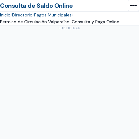
Consulta de Saldo Online
Inicio
Directorio
Pagos Municipales
Permiso de Circulación Valparaíso: Consulta y Paga Online
PUBLICIDAD