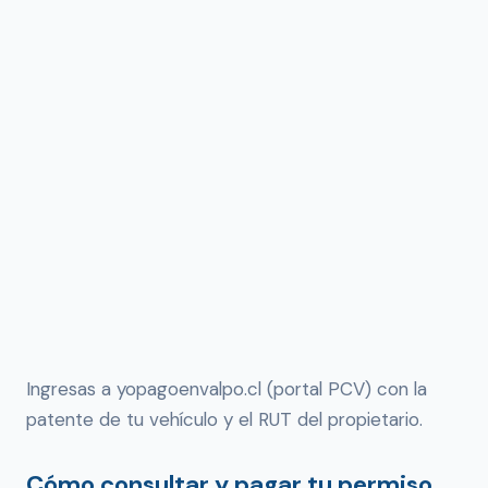
Ingresas a yopagoenvalpo.cl (portal PCV) con la
patente de tu vehículo y el RUT del propietario.
Cómo consultar y pagar tu permiso