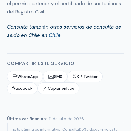
el permiso anterior y el certificado de anotaciones
del Registro Civil.
Consulta también otros servicios de consulta de
saldo en Chile en
Chile
.
COMPARTIR ESTE SERVICIO
💬
✉️
𝕏
WhatsApp
SMS
X / Twitter
f
🔗
Facebook
Copiar enlace
Última verificación:
11 de julio de 2026
Esta página es informativa. ConsultaDeSaldo.com no está