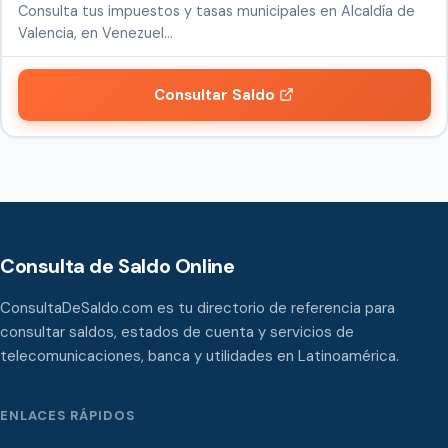
Consulta tus impuestos y tasas municipales en Alcaldía de
Valencia, en Venezuel…
Consultar Saldo
Consulta de Saldo Online
ConsultaDeSaldo.com es tu directorio de referencia para
consultar saldos, estados de cuenta y servicios de
telecomunicaciones, banca y utilidades en Latinoamérica.
ENLACES RÁPIDOS