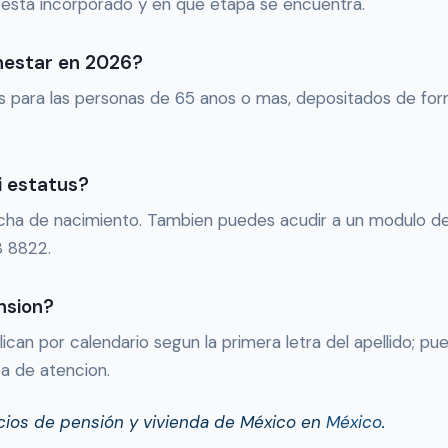
o esta incorporado y en que etapa se encuentra.
enestar en 2026?
 para las personas de 65 anos o mas, depositados de form
i estatus?
fecha de nacimiento. Tambien puedes acudir a un modulo d
8 8822.
nsion?
ican por calendario segun la primera letra del apellido; p
nea de atencion.
icios de pensión y vivienda de México en
México
.