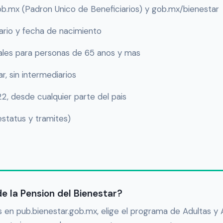
gob.mx (Padron Unico de Beneficiarios) y gob.mx/bienestar
ario y fecha de nacimiento
les para personas de 65 anos y mas
r, sin intermediarios
, desde cualquier parte del pais
estatus y tramites)
de la Pension del Bienestar?
os en pub.bienestar.gob.mx, elige el programa de Adultas y