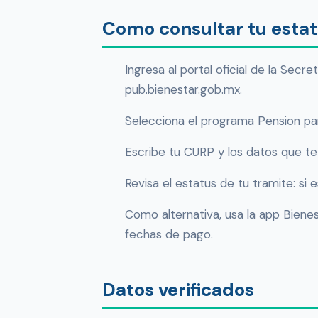
Como consultar tu estatu
Ingresa al portal oficial de la Sec
pub.bienestar.gob.mx.
Selecciona el programa Pension par
Escribe tu CURP y los datos que te s
Revisa el estatus de tu tramite: si
Como alternativa, usa la app Bienes
fechas de pago.
Datos verificados