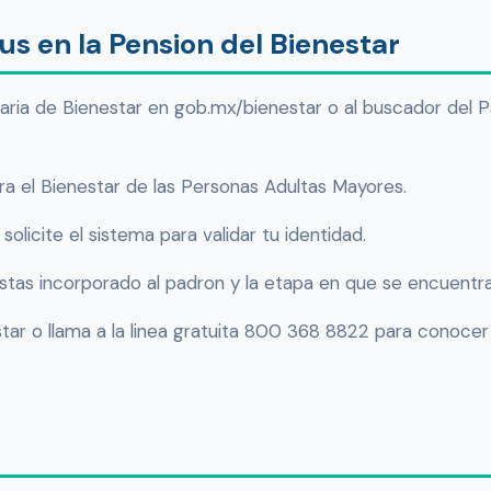
s en la Pension del Bienestar
retaria de Bienestar en gob.mx/bienestar o al buscador del 
a el Bienestar de las Personas Adultas Mayores.
olicite el sistema para validar tu identidad.
 estas incorporado al padron y la etapa en que se encuentra
tar o llama a la linea gratuita 800 368 8822 para conocer 