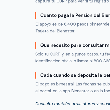
captura tu CURP para ver si tu registr
Cuanto paga la Pension del Bi
El apoyo es de 6,400 pesos bimestrales
Tarjeta del Bienestar.
Que necesito para consultar m
Solo tu CURP y, en algunos casos, tu 
identificacion oficial o llamar al 800 36
Cada cuando se deposita la pe
El pago es bimestral. Las fechas se publ
el portal, en la app Bienestar o en la li
Consulta también otras afores y serv