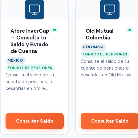
Afore InverCap
Old Mutual
— Consulta tu
Colombia
Saldo y Estado
COLOMBIA
de Cuenta
FONDOS DE PENSIONES
MÉXICO
Consulta el saldo de tu
FONDOS DE PENSIONES
cuenta de pensiones o
Consulta el saldo de tu
cesantías en Old Mutual
cuenta de pensiones o
Colombia,…
cesantías en Afore
Invercap, admi…
Consultar Saldo
Consultar Saldo