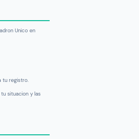
Padron Unico en
 tu registro.
tu situacion y las