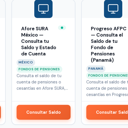
Afore SURA
Progreso AFPC
México —
— Consulta el
Consulta tu
Saldo de tu
Saldo y Estado
Fondo de
de Cuenta
Pensiones
(Panamá)
MÉXICO
PANAMÁ
FONDOS DE PENSIONES
FONDOS DE PENSIONE
Consulta el saldo de tu
cuenta de pensiones o
Consulta el saldo de 
cesantías en Afore SURA,
cuenta de pensiones
administ…
cesantías en Progres
Fondo de Pe…
Consultar Saldo
Consultar Sal