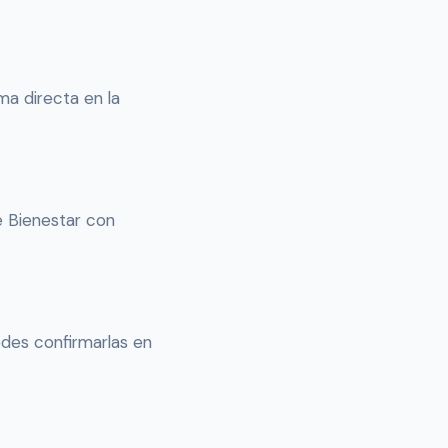
a directa en la
e Bienestar con
uedes confirmarlas en