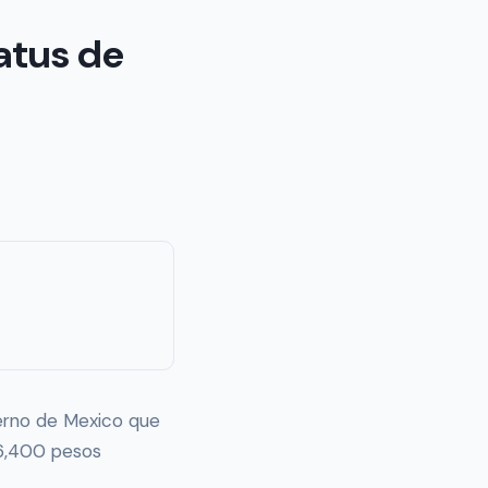
atus de
erno de Mexico que
 6,400 pesos