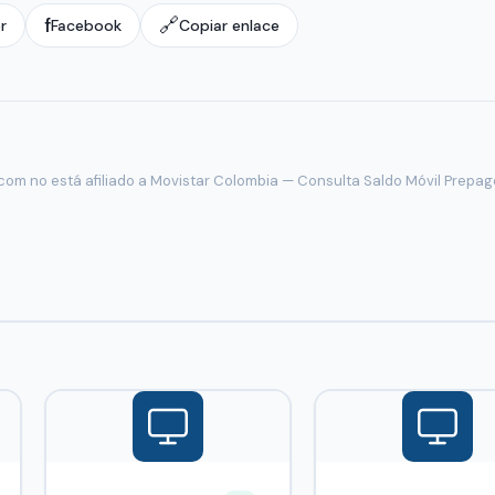
f
🔗
r
Facebook
Copiar enlace
com no está afiliado a Movistar Colombia — Consulta Saldo Móvil Prepago