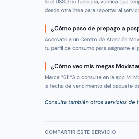
Si el USSD no funciona, verifica que ten
desde otra línea para reportar al servicio
¿Cómo paso de prepago a pos
Acércate a un Centro de Atención Movist
tu perfil de consumo para asignarte e
¿Cómo veo mis megas Movista
Marca *611*3 o consulta en la app Mi M
la fecha de vencimiento del paquete d
Consulta también otros servicios de 
COMPARTIR ESTE SERVICIO