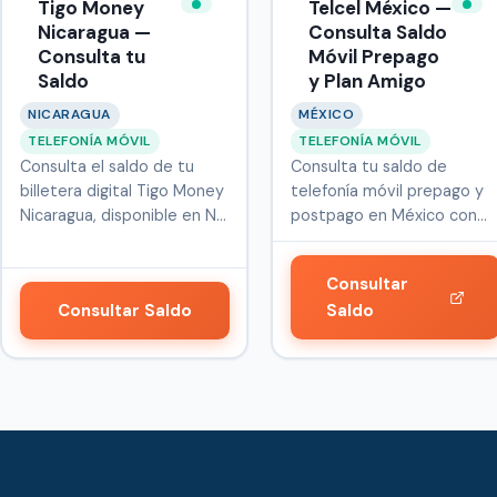
Tigo Money
Telcel México —
Nicaragua —
Consulta Saldo
Consulta tu
Móvil Prepago
Saldo
y Plan Amigo
NICARAGUA
MÉXICO
TELEFONÍA MÓVIL
TELEFONÍA MÓVIL
Consulta el saldo de tu
Consulta tu saldo de
billetera digital Tigo Money
telefonía móvil prepago y
Nicaragua, disponible en N…
postpago en México con
Telcel.
Consultar
Consultar Saldo
Saldo