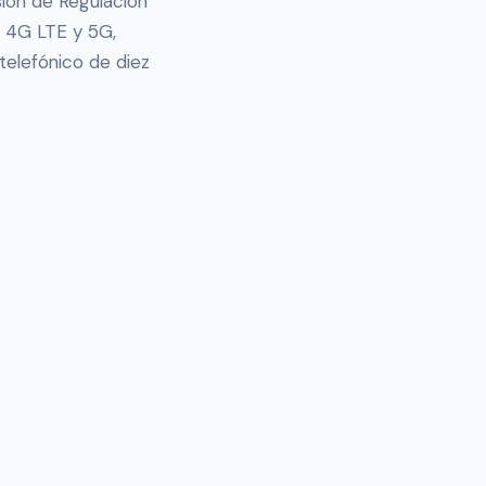
ión de Regulación
l 4G LTE y 5G,
 telefónico de diez