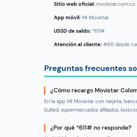
Sitio web oficial:
movistar.com.co
App móvil:
Mi Movistar.
USSD de saldo:
*611#
Atención al cliente:
#611 desde cel
Preguntas frecuentes s
¿Cómo recargo Movistar Colo
En la app Mi Movistar con tarjeta, banc
SuRed, supermercados afiliados, kiosco
¿Por qué *611# no responde?