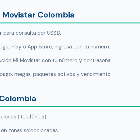
o Movistar Colombia
r para consulta por USSD.
gle Play o App Store, ingresa con tu número.
cción Mi Movistar con tu número y contraseña.
ospago, megas, paquetes activos y vencimiento.
 Colombia
iones (Telefónica).
en zonas seleccionadas.