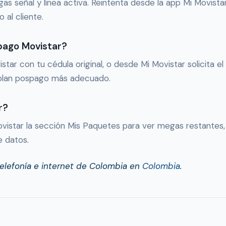
gas señal y línea activa. Reintenta desde la app Mi Movistar
 al cliente.
pago Movistar?
ar con tu cédula original, o desde Mi Movistar solicita el
l plan pospago más adecuado.
r?
ovistar la sección Mis Paquetes para ver megas restantes
e datos.
telefonía e internet de Colombia en
Colombia
.