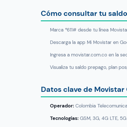
Cómo consultar tu sald
Marca *611# desde tu línea Movista
Descarga la app Mi Movistar en Goo
Ingresa a movistar.com.co en la se
Visualiza tu saldo prepago, plan p
Datos clave de Movistar
Operador:
Colombia Telecomunicac
Tecnologías:
GSM, 3G, 4G LTE, 5G 