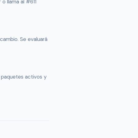
 o llama al #611
 cambio. Se evaluará
, paquetes activos y