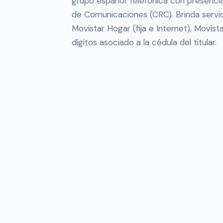
grupo español Telefónica con presencia
de Comunicaciones (CRC). Brinda servic
Movistar Hogar (fija e Internet), Movis
dígitos asociado a la cédula del titular.