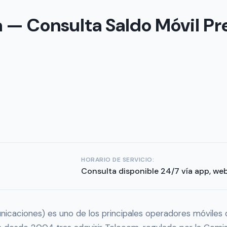
 — Consulta Saldo Móvil Pr
HORARIO DE SERVICIO:
Consulta disponible 24/7 vía app, we
caciones) es uno de los principales operadores móviles de