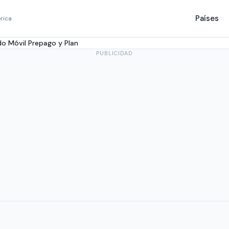
Países
rica
o Móvil Prepago y Plan
PUBLICIDAD