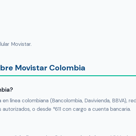
ular Movistar.
obre Movistar Colombia
mbia?
a en línea colombiana (Bancolombia, Davivienda, BBVA), re
s autorizados, o desde *611 con cargo a cuenta bancaria.