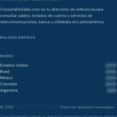
ConsultaDeSaldo.com es tu directorio de referencia para
consultar saldos, estados de cuenta y servicios de
telecomunicaciones, banca y utilidades en Latinoamérica.
ENLACES RÁPIDOS
PAÍSES
Estados Unidos
(427)
Brasil
(249)
México
(234)
Colombia
(207)
Argentina
(198)
© 2026
Consulta de Saldo Online
. Todos los derechos reservados.
ConsultaDeSaldo.com es un directorio informativo. No estamos afiliados