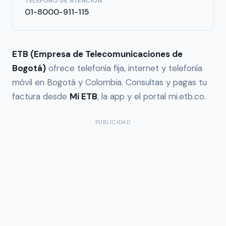
TELÉFONO DE ATENCIÓN:
01-8000-911-115
ETB (Empresa de Telecomunicaciones de
Bogotá)
ofrece telefonía fija, internet y telefonía
móvil en Bogotá y Colombia. Consultas y pagas tu
factura desde
Mi ETB
, la app y el portal mi.etb.co.
PUBLICIDAD