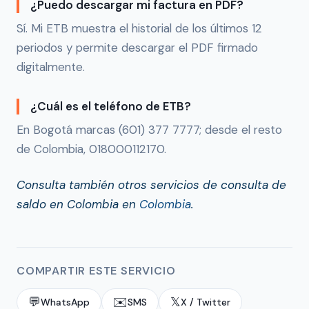
¿Puedo descargar mi factura en PDF?
Sí. Mi ETB muestra el historial de los últimos 12
periodos y permite descargar el PDF firmado
digitalmente.
¿Cuál es el teléfono de ETB?
En Bogotá marcas (601) 377 7777; desde el resto
de Colombia, 018000112170.
Consulta también otros servicios de consulta de
saldo en Colombia en
Colombia
.
COMPARTIR ESTE SERVICIO
💬
✉️
𝕏
WhatsApp
SMS
X / Twitter