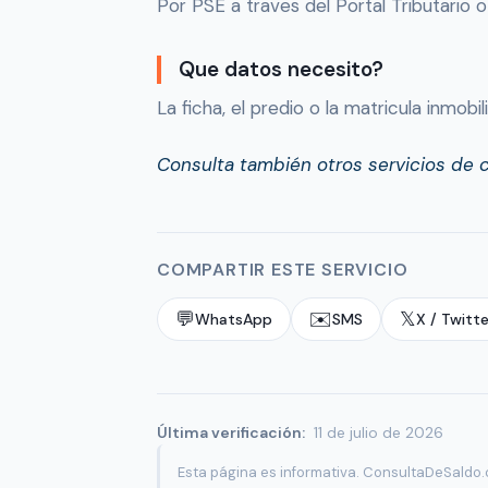
Por PSE a traves del Portal Tributario 
Que datos necesito?
La ficha, el predio o la matricula inmobil
Consulta también otros servicios de 
COMPARTIR ESTE SERVICIO
💬
✉️
𝕏
WhatsApp
SMS
X / Twitte
Última verificación:
11 de julio de 2026
Esta página es informativa. ConsultaDeSaldo.c