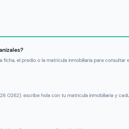
anizales?
 ficha, el predio o la matricula inmobiliaria para consultar
28 0262): escribe hola con tu matricula inmobiliaria y cedu