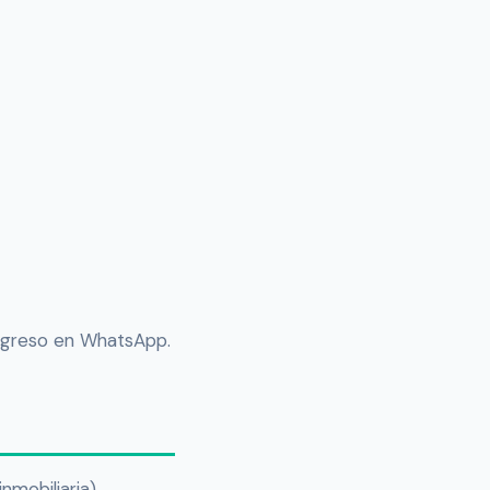
rogreso en WhatsApp.
nmobiliaria).