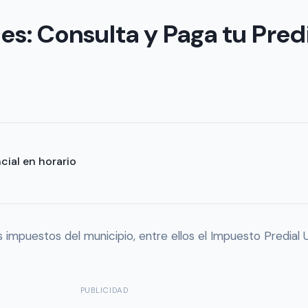
s: Consulta y Paga tu Pred
cial en horario
s impuestos del municipio, entre ellos el Impuesto Predial U
PUBLICIDAD