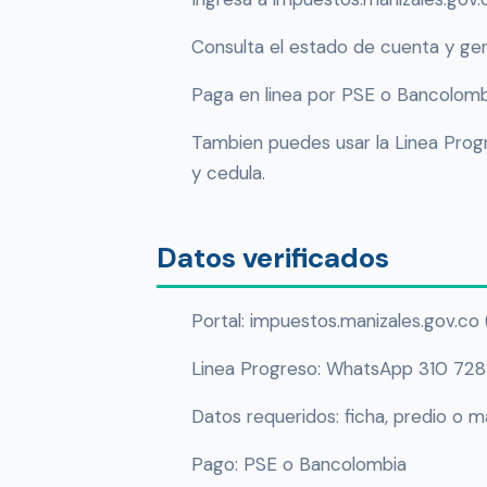
Consulta el estado de cuenta y gen
Paga en linea por PSE o Bancolomb
Tambien puedes usar la Linea Progr
y cedula.
Datos verificados
Portal: impuestos.manizales.gov.co (
Linea Progreso: WhatsApp 310 72
Datos requeridos: ficha, predio o ma
Pago: PSE o Bancolombia