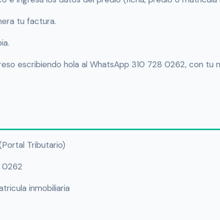
era tu factura.
ia.
eso escribiendo hola al WhatsApp 310 728 0262, con tu ma
Portal Tributario)
8 0262
tricula inmobiliaria