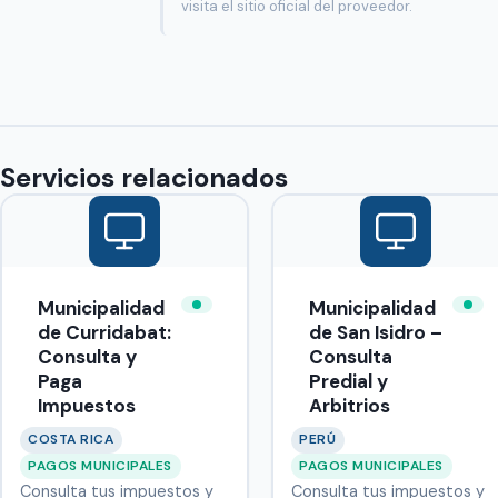
visita el sitio oficial del proveedor.
Servicios relacionados
Municipalidad
Municipalidad
de Curridabat:
de San Isidro –
Consulta y
Consulta
Paga
Predial y
Impuestos
Arbitrios
COSTA RICA
PERÚ
PAGOS MUNICIPALES
PAGOS MUNICIPALES
Consulta tus impuestos y
Consulta tus impuestos y