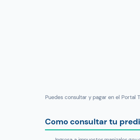
Puedes consultar y pagar en el Portal T
Como consultar tu predi
Ingresa a impuestos.manizales.gov.co