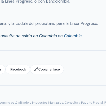
o la Linea Progreso, o con Bancolombia.
iaria, y la cedula del propietario para la Linea Progreso.
consulta de saldo en Colombia en
Colombia
.
f
🔗
r
Facebook
Copiar enlace
om no está afiliado a Impuestos Manizales: Consulta y Paga tu Predial. P