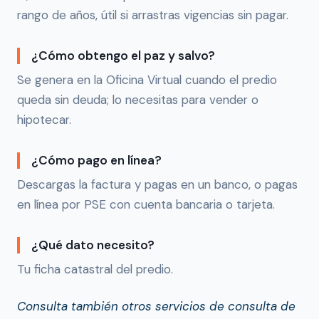
rango de años, útil si arrastras vigencias sin pagar.
¿Cómo obtengo el paz y salvo?
Se genera en la Oficina Virtual cuando el predio
queda sin deuda; lo necesitas para vender o
hipotecar.
¿Cómo pago en línea?
Descargas la factura y pagas en un banco, o pagas
en línea por PSE con cuenta bancaria o tarjeta.
¿Qué dato necesito?
Tu ficha catastral del predio.
Consulta también otros servicios de consulta de