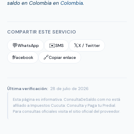
saldo en Colombia en
Colombia
.
COMPARTIR ESTE SERVICIO
💬
✉️
𝕏
WhatsApp
SMS
X / Twitter
f
🔗
Facebook
Copiar enlace
Última verificación:
28 de julio de 2026
Esta página es informativa. ConsultaDeSaldo.com no está
afiliado a Impuestos Cucuta: Consulta y Paga tu Predial.
Para consultas oficiales visita el sitio oficial del proveedor.