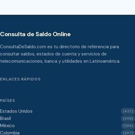
Consulta de Saldo Online
ConsultaDeSaldo.com es tu directorio de referencia para
consultar saldos, estados de cuenta y servicios de
telecomunicaciones, banca y utilidades en Latinoamérica.
ENLACES RÁPIDOS
PAÍSES
Estados Unidos
(427)
Brasil
(249)
México
(234)
Colombia
(207)