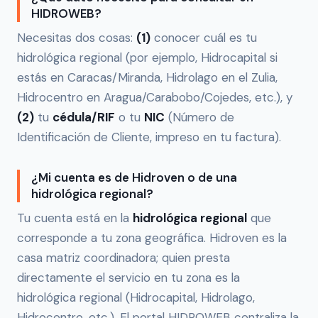
HIDROWEB?
Necesitas dos cosas:
(1)
conocer cuál es tu
hidrológica regional (por ejemplo, Hidrocapital si
estás en Caracas/Miranda, Hidrolago en el Zulia,
Hidrocentro en Aragua/Carabobo/Cojedes, etc.), y
(2)
tu
cédula/RIF
o tu
NIC
(Número de
Identificación de Cliente, impreso en tu factura).
¿Mi cuenta es de Hidroven o de una
hidrológica regional?
Tu cuenta está en la
hidrológica regional
que
corresponde a tu zona geográfica. Hidroven es la
casa matriz coordinadora; quien presta
directamente el servicio en tu zona es la
hidrológica regional (Hidrocapital, Hidrolago,
Hidrocentro, etc.). El portal HIDROWEB centraliza la