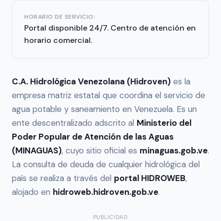
HORARIO DE SERVICIO:
Portal disponible 24/7. Centro de atención en
horario comercial.
C.A. Hidrológica Venezolana (Hidroven)
es la
empresa matriz estatal que coordina el servicio de
agua potable y saneamiento en Venezuela. Es un
ente descentralizado adscrito al
Ministerio del
Poder Popular de Atención de las Aguas
(MINAGUAS)
, cuyo sitio oficial es
minaguas.gob.ve
.
La consulta de deuda de cualquier hidrológica del
país se realiza a través del
portal HIDROWEB
,
alojado en
hidroweb.hidroven.gob.ve
.
PUBLICIDAD