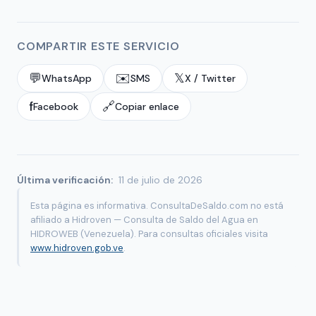
COMPARTIR ESTE SERVICIO
💬
✉️
𝕏
WhatsApp
SMS
X / Twitter
f
🔗
Facebook
Copiar enlace
Última verificación:
11 de julio de 2026
Esta página es informativa. ConsultaDeSaldo.com no está
afiliado a Hidroven — Consulta de Saldo del Agua en
HIDROWEB (Venezuela). Para consultas oficiales visita
www.hidroven.gob.ve
.