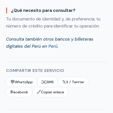
¿Qué necesito para consultar?
Tu documento de identidad y, de preferencia, tu
número de crédito para identificar tu operación.
Consulta también otros bancos y billeteras
digitales del Perú en
Perú
.
COMPARTIR ESTE SERVICIO
💬
✉️
𝕏
WhatsApp
SMS
X / Twitter
f
🔗
Facebook
Copiar enlace