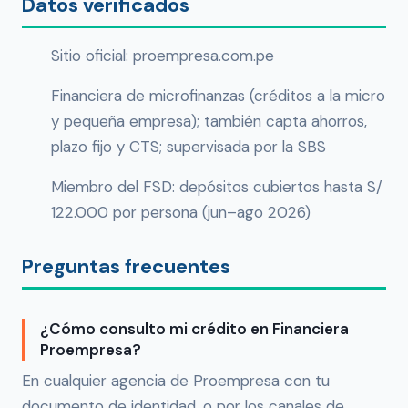
Datos verificados
Sitio oficial: proempresa.com.pe
Financiera de microfinanzas (créditos a la micro
y pequeña empresa); también capta ahorros,
plazo fijo y CTS; supervisada por la SBS
Miembro del FSD: depósitos cubiertos hasta S/
122.000 por persona (jun–ago 2026)
Preguntas frecuentes
¿Cómo consulto mi crédito en Financiera
Proempresa?
En cualquier agencia de Proempresa con tu
documento de identidad, o por los canales de