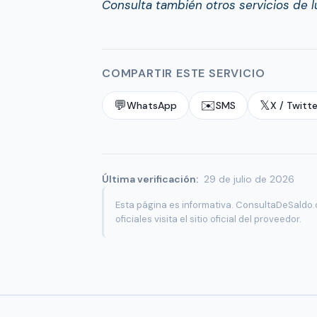
Consulta también otros servicios de l
COMPARTIR ESTE SERVICIO
💬
✉️
𝕏
WhatsApp
SMS
X / Twitte
Última verificación:
29 de julio de 2026
Esta página es informativa. ConsultaDeSaldo.
oficiales visita el sitio oficial del proveedor.