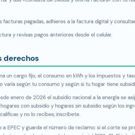
s facturas pagadas, adhieres a la factura digital y consult
tura y revisas pagos anteriores desde el celular.
us derechos
a un cargo fijo, el consumo en kWh y los impuestos y tasa
to varía según tu consumo y según si tu hogar tiene subsidi
sde enero de 2026 el subsidio nacional a la energía se a
hogares con subsidio y hogares sin subsidio según los ingr
calificas y no lo recibes, inscríbete.
a EPEC y guarda el número de reclamo; si el corte se pro