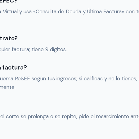
 EPEC?
na Virtual y usa «Consulta de Deuda y Última Factura» con
trato?
ier factura; tiene 9 dígitos.
a factura?
quema ReSEF según tus ingresos; si calificas y no lo tienes,
mente.
l corte se prolonga o se repite, pide el resarcimiento ant