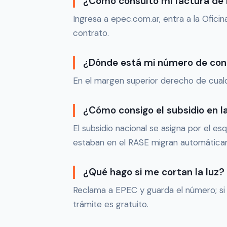
¿Cómo consulto mi factura de
Ingresa a epec.com.ar, entra a la Ofici
contrato.
¿Dónde está mi número de con
En el margen superior derecho de cualqu
¿Cómo consigo el subsidio en l
El subsidio nacional se asigna por el es
estaban en el RASE migran automática
¿Qué hago si me cortan la luz?
Reclama a EPEC y guarda el número; si e
trámite es gratuito.