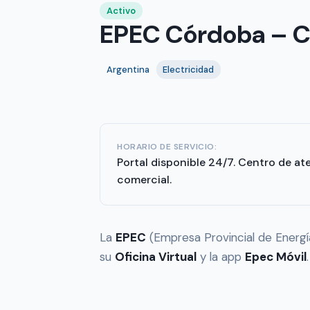
Activo
EPEC Córdoba – Co
Argentina
Electricidad
HORARIO DE SERVICIO:
Portal disponible 24/7. Centro de at
comercial.
La
EPEC
(Empresa Provincial de Energía
su
Oficina Virtual
y la app
Epec Móvil