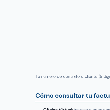
Tu número de contrato o cliente (9 díg
Cómo consultar tu fact
Oficina Virtual:
ingresa a epec.com