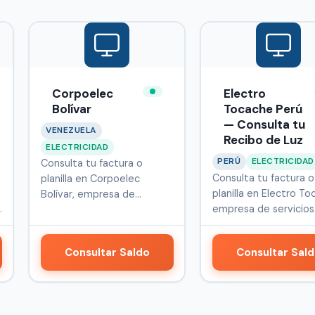
Corpoelec
Electro
Bolívar
Tocache Perú
— Consulta tu
VENEZUELA
Recibo de Luz
ELECTRICIDAD
PERÚ
ELECTRICIDAD
Consulta tu factura o
Consulta tu factura o
planilla en Corpoelec
planilla en Electro To
Bolívar, empresa de
a
empresa de servicios
servicios públi…
público…
Consultar Saldo
Consultar Sal