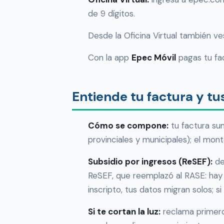
de 9 dígitos.
Desde la Oficina Virtual también ve
Con la app
Epec Móvil
pagas tu fac
Entiende tu factura y t
Cómo se compone:
tu factura sum
provinciales y municipales); el mon
Subsidio por ingresos (ReSEF):
de
ReSEF, que reemplazó al RASE: hay 
inscripto, tus datos migran solos; si 
Si te cortan la luz:
reclama primero 