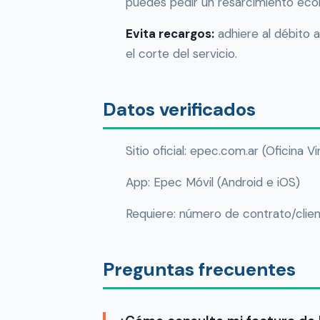
puedes pedir un resarcimiento econó
Evita recargos:
adhiere al débito a
el corte del servicio.
Datos verificados
Sitio oficial: epec.com.ar (Oficina Vi
App: Epec Móvil (Android e iOS)
Requiere: número de contrato/client
Preguntas frecuentes