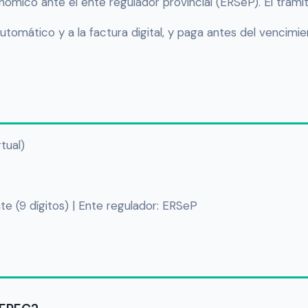
mico ante el ente regulador provincial (ERSeP). El trámit
utomático y a la factura digital, y paga antes del vencimie
rtual)
e (9 dígitos) | Ente regulador: ERSeP