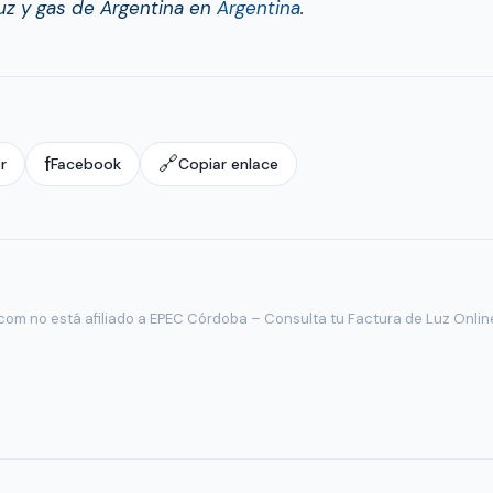
uz y gas de Argentina en
Argentina
.
f
🔗
r
Facebook
Copiar enlace
com no está afiliado a EPEC Córdoba – Consulta tu Factura de Luz Onlin