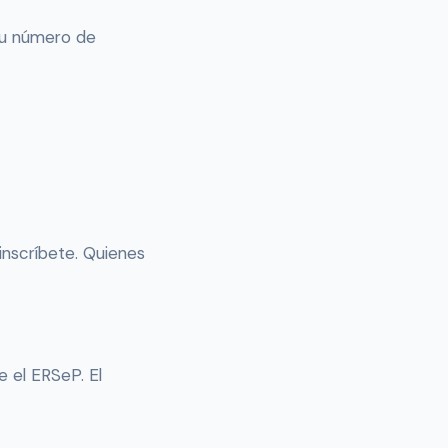
 tu número de
 inscríbete. Quienes
e el ERSeP. El