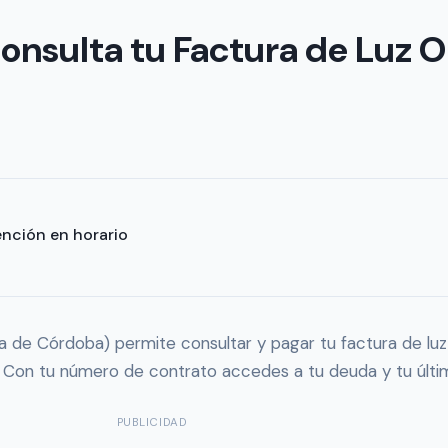
nsulta tu Factura de Luz O
ención en horario
 de Córdoba) permite consultar y pagar tu factura de luz 
. Con tu número de contrato accedes a tu deuda y tu últim
PUBLICIDAD