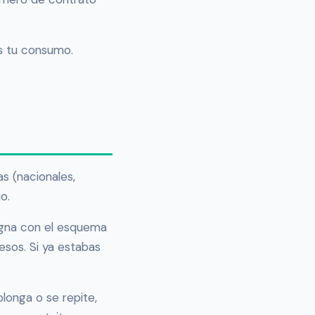
as tu consumo.
s (nacionales,
o.
signa con el esquema
esos. Si ya estabas
longa o se repite,