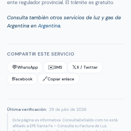
ente regulador provincial. El trámite es gratuito.
Consulta también otros servicios de luz y gas de
Argentina en
Argentina
.
COMPARTIR ESTE SERVICIO
💬
✉️
𝕏
WhatsApp
SMS
X / Twitter
f
🔗
Facebook
Copiar enlace
Última verificación:
29 de julio de 2026
Esta página es informativa. ConsultaDeSaldo.com no está
afiliado a EPE Santa Fe – Consulta tu Factura de Luz