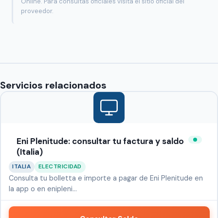
Online. Para consultas oficiales visita el sitio oficial del
proveedor.
Servicios relacionados
Eni Plenitude: consultar tu factura y saldo
(Italia)
ITALIA
ELECTRICIDAD
Consulta tu bolletta e importe a pagar de Eni Plenitude en
la app o en enipleni…