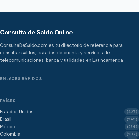
Consulta de Saldo Online
ConsultaDeSaldo.com es tu directorio de referencia para
consultar saldos, estados de cuenta y servicios de
telecomunicaciones, banca y utilidades en Latinoamérica.
ENLACES RÁPIDOS
PAÍSES
Estados Unidos
(427)
Brasil
(249)
México
(234)
Colombia
(207)