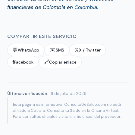
financieras de Colombia en
Colombia
.
COMPARTIR ESTE SERVICIO
💬
✉️
𝕏
WhatsApp
SMS
X / Twitter
f
🔗
Facebook
Copiar enlace
Última verificación:
11 de julio de 2026
Esta página es informativa. ConsultaDeSaldo.com no está
afiliado a Cotrafa: Consulta tu Saldo en la Oficina Virtual.
Para consultas oficiales visita el sitio oficial del proveedor.