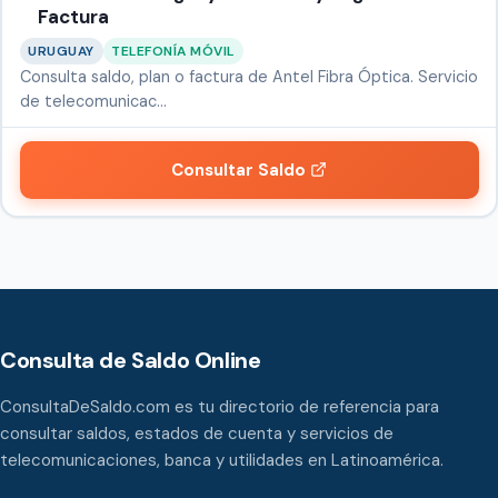
Factura
URUGUAY
TELEFONÍA MÓVIL
Consulta saldo, plan o factura de Antel Fibra Óptica. Servicio
de telecomunicac…
Consultar Saldo
Consulta de Saldo Online
ConsultaDeSaldo.com es tu directorio de referencia para
consultar saldos, estados de cuenta y servicios de
telecomunicaciones, banca y utilidades en Latinoamérica.