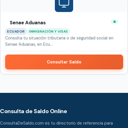
Senae Aduanas
ECUADOR
INMIGRACIÓN Y VISAS
Consulta tu situación tributaria o de seguridad social en
Senae Aduanas, en Ecu…
Consultar Saldo
Consulta de Saldo Online
ConsultaDeSaldo.com es tu directorio de referencia para