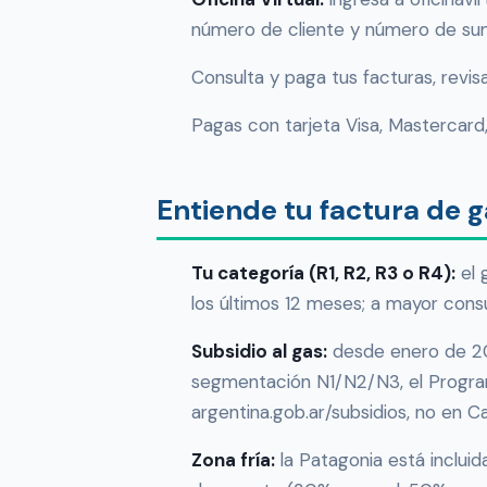
número de cliente y número de sum
Consulta y paga tus facturas, revisa
Pagas con tarjeta Visa, Mastercard,
Entiende tu factura de 
Tu categoría (R1, R2, R3 o R4):
el 
los últimos 12 meses; a mayor consu
Subsidio al gas:
desde enero de 20
segmentación N1/N2/N3, el Programa
argentina.gob.ar/subsidios, no en C
Zona fría:
la Patagonia está incluid