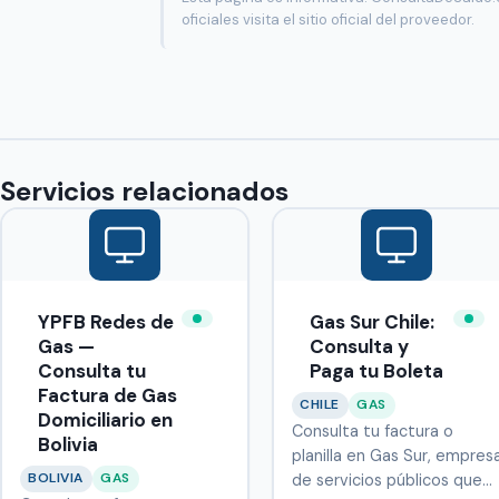
oficiales visita el sitio oficial del proveedor.
Servicios relacionados
YPFB Redes de
Gas Sur Chile:
Gas —
Consulta y
Consulta tu
Paga tu Boleta
Factura de Gas
CHILE
GAS
Domiciliario en
Consulta tu factura o
Bolivia
planilla en Gas Sur, empres
BOLIVIA
GAS
de servicios públicos que