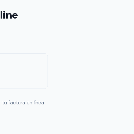
line
 tu factura en línea