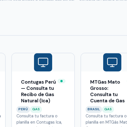
Contugas Perú
MTGas Mato
— Consulta tu
Grosso:
Recibo de Gas
Consulta tu
Natural (Ica)
Cuenta de Gas
PERÚ
GAS
BRASIL
GAS
a
Consulta tu factura o
Consulta tu factura o
planilla en Contugas Ica,
planilla en MTGás Ma