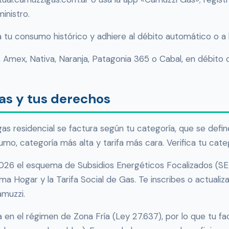
inistro.
 tu consumo histórico y adhiere al débito automático o a la
 Amex, Nativa, Naranja, Patagonia 365 o Cabal, en débito o
gas y tus derechos
gas residencial se factura según tu categoría, que se def
mo, categoría más alta y tarifa más cara. Verifica tu categ
26 el esquema de Subsidios Energéticos Focalizados (SE
 Hogar y la Tarifa Social de Gas. Te inscribes o actualiz
amuzzi.
a en el régimen de Zona Fría (Ley 27.637), por lo que tu fa