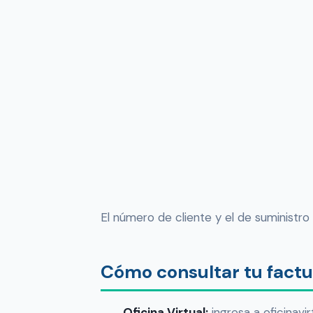
El número de cliente y el de suministro 
Cómo consultar tu factu
Oficina Virtual:
ingresa a oficinavi