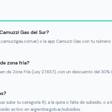
 Camuzzi Gas del Sur?
rtual.camuzzigas.com.ar) o la app Camuzzi Gas con tu número
de zona fría?
égimen de Zona Fría (Ley 27.637), con un descuento del 30
as?
sube tu categoría R), a la quita o falta de subsidio, o a
ubsidio activo en argentina.gob.ar/subsidios.