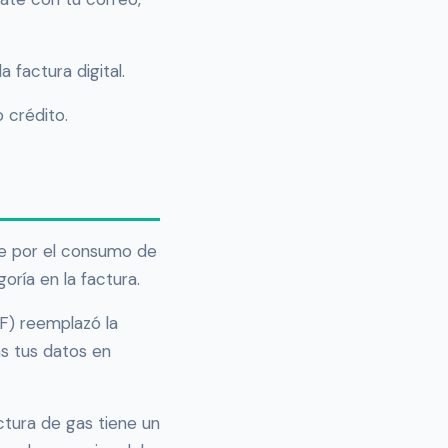
 factura digital.
 crédito.
ine por el consumo de
oría en la factura.
F) reemplazó la
as tus datos en
ctura de gas tiene un