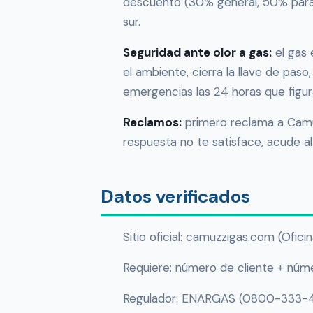
descuento (30% general, 50% para h
sur.
Seguridad ante olor a gas:
el gas 
el ambiente, cierra la llave de paso
emergencias las 24 horas que figur
Reclamos:
primero reclama a Camuz
respuesta no te satisface, acude 
Datos verificados
Sitio oficial: camuzzigas.com (Ofici
Requiere: número de cliente + núm
Regulador: ENARGAS (0800-333-4444