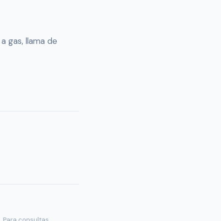
a gas, llama de
. Para consultas