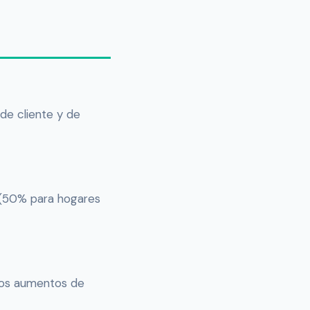
 de cliente y de
% (50% para hogares
 los aumentos de