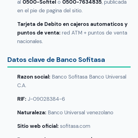
al
0500-Sofitel
o
0500-7634835
, publicada
en el pie de pagina del sitio.
Tarjeta de Debito en cajeros automaticos y
puntos de venta:
red ATM + puntos de venta
nacionales.
Datos clave de Banco Sofitasa
Razon social:
Banco Sofitasa Banco Universal
C.A.
RIF:
J-09028384-6
Naturaleza:
Banco Universal venezolano
Sitio web oficial:
sofitasa.com