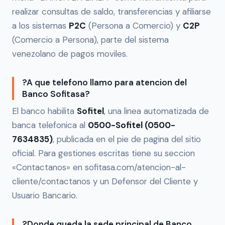
realizar consultas de saldo, transferencias y afiliarse
a los sistemas
P2C
(Persona a Comercio) y
C2P
(Comercio a Persona), parte del sistema
venezolano de pagos moviles.
?A que telefono llamo para atencion del
Banco Sofitasa?
El banco habilita
Sofitel
, una linea automatizada de
banca telefonica al
0500-Sofitel (0500-
7634835)
, publicada en el pie de pagina del sitio
oficial. Para gestiones escritas tiene su seccion
«Contactanos» en sofitasa.com/atencion-al-
cliente/contactanos y un Defensor del Cliente y
Usuario Bancario.
?Donde queda la sede principal de Banco