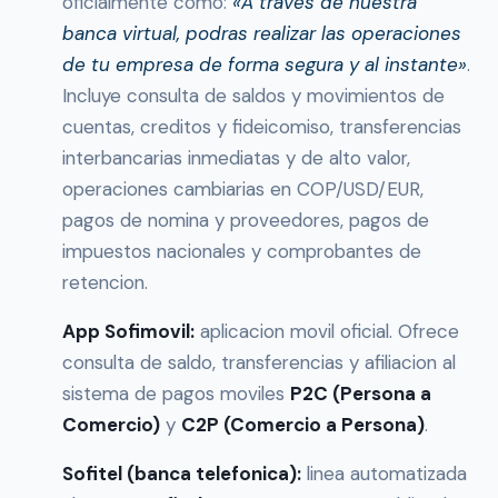
oficialmente como:
«A traves de nuestra
banca virtual, podras realizar las operaciones
de tu empresa de forma segura y al instante»
.
Incluye consulta de saldos y movimientos de
cuentas, creditos y fideicomiso, transferencias
interbancarias inmediatas y de alto valor,
operaciones cambiarias en COP/USD/EUR,
pagos de nomina y proveedores, pagos de
impuestos nacionales y comprobantes de
retencion.
App Sofimovil:
aplicacion movil oficial. Ofrece
consulta de saldo, transferencias y afiliacion al
sistema de pagos moviles
P2C (Persona a
Comercio)
y
C2P (Comercio a Persona)
.
Sofitel (banca telefonica):
linea automatizada