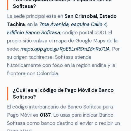
Sofitasa?
La sede principal esta en
San Cristobal, Estado
Tachira
, en la
7ma Avenida, esquina Calle 4,
Edificio Banco Sofitasa
, codigo postal 5001. El
propio sitio enlaza el mapa de Google Maps de la
sede:
maps.app.goo.gl/RpE8LnRSmZ8nRs7UA
. Por
su origen tachirense, Sofitasa atiende
historicamente con foco en la region andina y la
frontera con Colombia.
¿Cuál es el código de Pago Móvil de Banco
Sofitasa?
El código interbancario de Banco Sofitasa para
Pago Móvil es
0137
. Lo usas para indicar Banco
Sofitasa como banco destino al enviar o recibir un