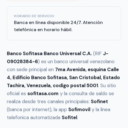
HORARIO DE SERVICIO:
Banca en línea disponible 24/7. Atención
telefónica en horario hábil.
Banco Sofitasa Banco Universal C.A.
(RIF
J-
09028384-6
) es un banco universal venezolano
con sede principal en
7ma Avenida, esquina Calle
4, Edificio Banco Sofitasa, San Cristobal, Estado
Tachira, Venezuela, codigo postal 5001
. Su sitio
oficial es
sofitasa.com
y la consulta de saldo se
realiza desde tres canales principales:
Sofinet
(banca por internet), la app
Sofimovil
y la linea
telefonica automatizada
Sofitel
.