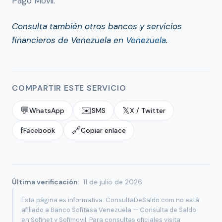
Pago Móvil.
Consulta también otros bancos y servicios
financieros de Venezuela en
Venezuela
.
COMPARTIR ESTE SERVICIO
💬
✉️
𝕏
WhatsApp
SMS
X / Twitter
f
🔗
Facebook
Copiar enlace
Última verificación:
11 de julio de 2026
Esta página es informativa. ConsultaDeSaldo.com no está
afiliado a Banco Sofitasa Venezuela — Consulta de Saldo
en Sofinet y Sofimovil. Para consultas oficiales visita