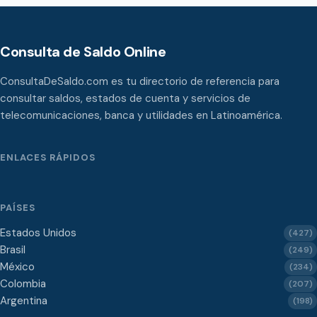
Consulta de Saldo Online
ConsultaDeSaldo.com es tu directorio de referencia para
consultar saldos, estados de cuenta y servicios de
telecomunicaciones, banca y utilidades en Latinoamérica.
ENLACES RÁPIDOS
PAÍSES
Estados Unidos
(427)
Brasil
(249)
México
(234)
Colombia
(207)
Argentina
(198)