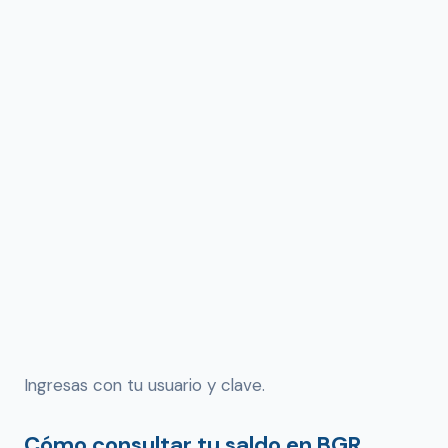
Ingresas con tu usuario y clave.
Cómo consultar tu saldo en BGR