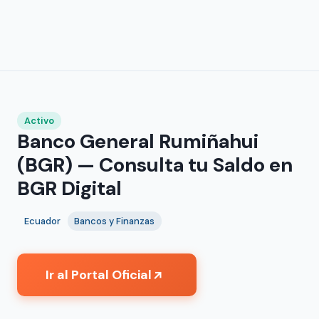
Activo
Banco General Rumiñahui
(BGR) — Consulta tu Saldo en
BGR Digital
Ecuador
Bancos y Finanzas
Ir al Portal Oficial
↗