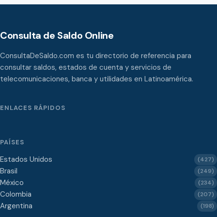
Consulta de Saldo Online
ConsultaDeSaldo.com es tu directorio de referencia para
consultar saldos, estados de cuenta y servicios de
telecomunicaciones, banca y utilidades en Latinoamérica.
ENLACES RÁPIDOS
PAÍSES
Estados Unidos
(427)
Brasil
(249)
México
(234)
Colombia
(207)
Argentina
(198)