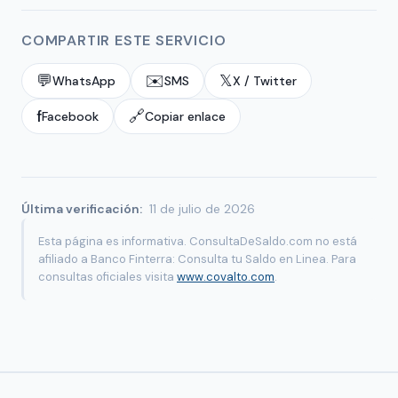
COMPARTIR ESTE SERVICIO
💬
✉️
𝕏
WhatsApp
SMS
X / Twitter
f
🔗
Facebook
Copiar enlace
Última verificación:
11 de julio de 2026
Esta página es informativa. ConsultaDeSaldo.com no está
afiliado a Banco Finterra: Consulta tu Saldo en Linea. Para
consultas oficiales visita
www.covalto.com
.