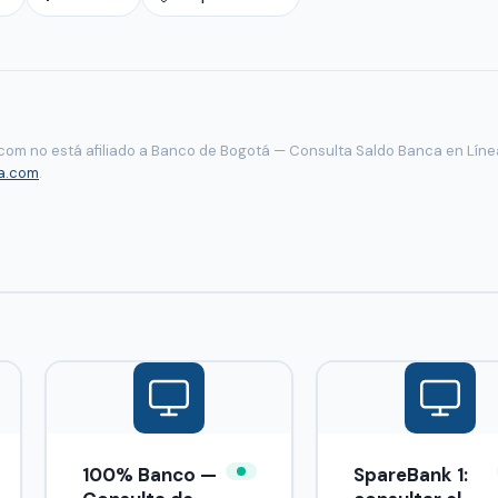
com no está afiliado a Banco de Bogotá — Consulta Saldo Banca en Líne
a.com
.
100% Banco —
SpareBank 1: