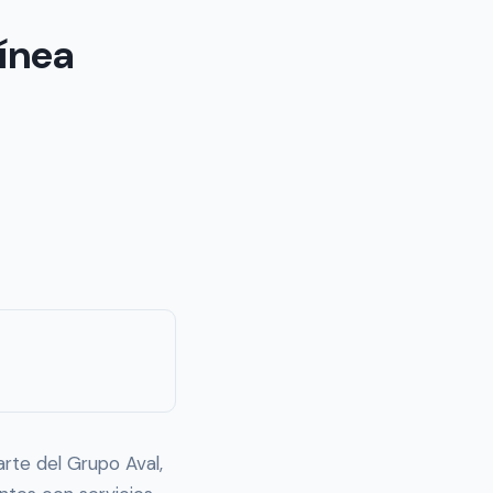
ínea
rte del Grupo Aval,