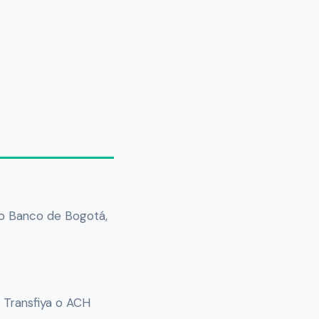
ito Banco de Bogotá,
 Transfiya o ACH