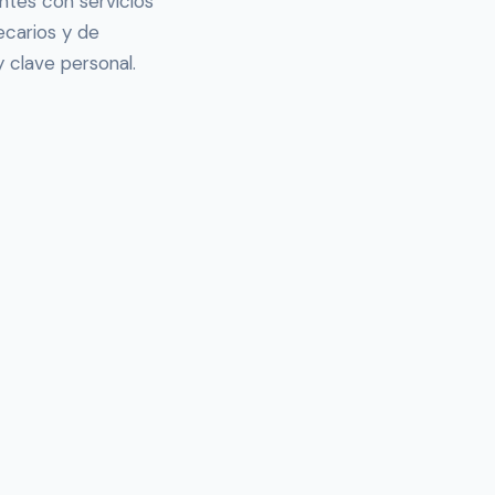
ntes con servicios
ecarios y de
 clave personal.