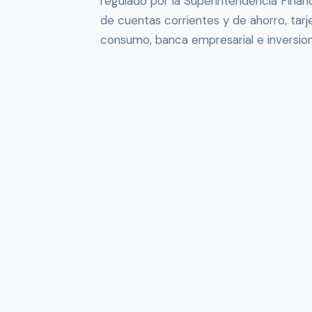
regulado por la Superintendencia Finan
de cuentas corrientes y de ahorro, tarj
consumo, banca empresarial e inversione