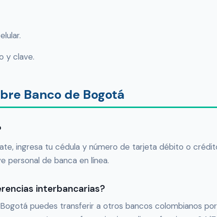
lular.
o y clave.
obre Banco de Bogotá
?
ate, ingresa tu cédula y número de tarjeta débito o créd
ve personal de banca en línea.
rencias interbancarias?
ogotá puedes transferir a otros bancos colombianos por