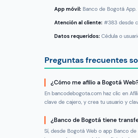
App móvil:
Banco de Bogotá App.
Atención al cliente:
#383 desde ce
Datos requeridos:
Cédula o usuari
Preguntas frecuentes s
¿Cómo me afilio a Bogotá Web
En bancodebogota.com haz clic en Afíli
clave de cajero, y crea tu usuario y cla
¿Banco de Bogotá tiene transfe
Sí, desde Bogotá Web o app Banco de B