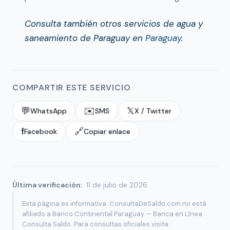
Consulta también otros servicios de agua y
saneamiento de Paraguay en
Paraguay
.
COMPARTIR ESTE SERVICIO
💬
✉️
𝕏
WhatsApp
SMS
X / Twitter
f
🔗
Facebook
Copiar enlace
Última verificación:
11 de julio de 2026
Esta página es informativa. ConsultaDeSaldo.com no está
afiliado a Banco Continental Paraguay — Banca en Línea
Consulta Saldo. Para consultas oficiales visita