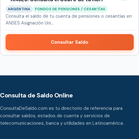
ARGENTINA
FONDOS DE PENSIONES / CESANTÍAS
Consulta el saldo de tu cuenta de pensiones o cesantías en
ANSES Asignación Uni…
Consultar Saldo
Consulta de Saldo Online
ConsultaDeSaldo.com es tu directorio de referencia para
consultar saldos, estados de cuenta y servicios de
telecomunicaciones, banca y utilidades en Latinoamérica.