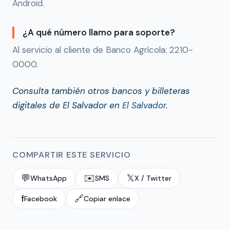
Android.
¿A qué número llamo para soporte?
Al servicio al cliente de Banco Agrícola: 2210-
0000.
Consulta también otros bancos y billeteras
digitales de El Salvador en
El Salvador
.
COMPARTIR ESTE SERVICIO
💬
✉️
𝕏
WhatsApp
SMS
X / Twitter
f
🔗
Facebook
Copiar enlace