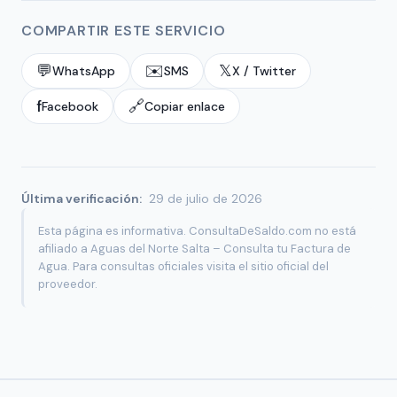
COMPARTIR ESTE SERVICIO
💬
✉️
𝕏
WhatsApp
SMS
X / Twitter
f
🔗
Facebook
Copiar enlace
Última verificación:
29 de julio de 2026
Esta página es informativa. ConsultaDeSaldo.com no está
afiliado a Aguas del Norte Salta – Consulta tu Factura de
Agua. Para consultas oficiales visita el sitio oficial del
proveedor.