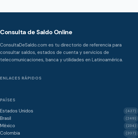
Consulta de Saldo Online
ConsultaDeSaldo.com es tu directorio de referencia para
consultar saldos, estados de cuenta y servicios de
telecomunicaciones, banca y utilidades en Latinoamérica.
ENLACES RÁPIDOS
PAÍSES
Estados Unidos
(427)
Brasil
(249)
México
(234)
Colombia
(207)