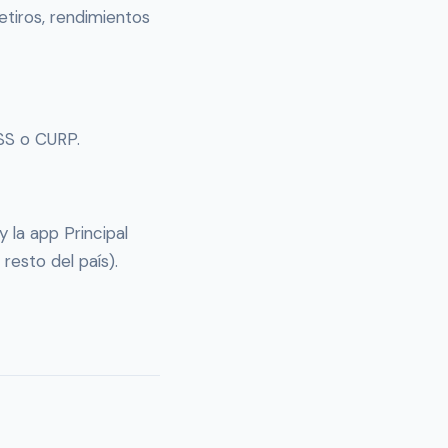
etiros, rendimientos
NSS o CURP.
y la app Principal
esto del país).