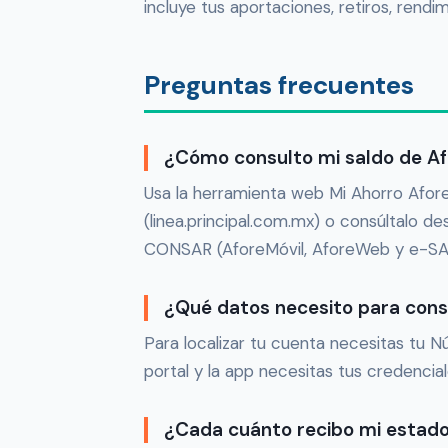
incluye tus aportaciones, retiros, rendi
Preguntas frecuentes
¿Cómo consulto mi saldo de Afo
Usa la herramienta web Mi Ahorro Afore
(linea.principal.com.mx) o consúltalo d
CONSAR (AforeMóvil, AforeWeb y e-SA
¿Qué datos necesito para con
Para localizar tu cuenta necesitas tu 
portal y la app necesitas tus credencia
¿Cada cuánto recibo mi estad