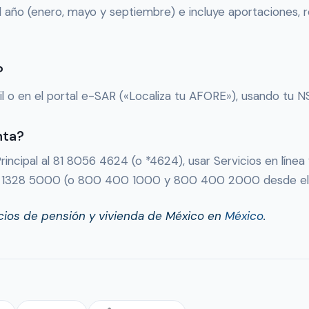
l año (enero, mayo y septiembre) e incluye aportaciones, r
?
il o en el portal e-SAR («Localiza tu AFORE»), usando tu 
nta?
incipal al 81 8056 4624 (o *4624), usar Servicios en línea 
5 1328 5000 (o 800 400 1000 y 800 400 2000 desde el r
icios de pensión y vivienda de México en
México
.