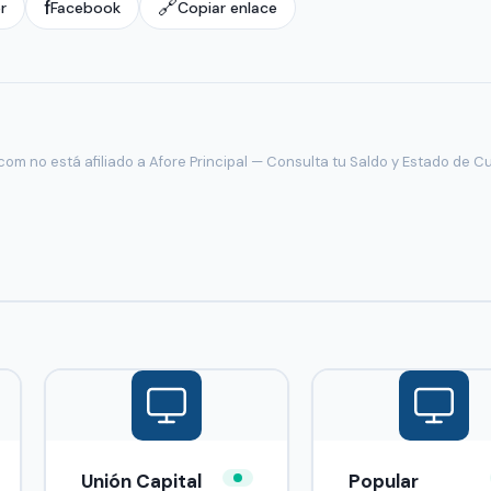
f
🔗
r
Facebook
Copiar enlace
om no está afiliado a Afore Principal — Consulta tu Saldo y Estado de C
Unión Capital
Popular