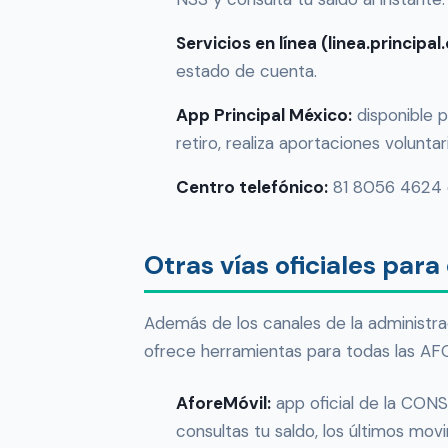
Servicios en línea (linea.principa
estado de cuenta.
App Principal México:
disponible p
retiro, realiza aportaciones volunt
Centro telefónico:
81 8056 4624 
Otras vías oficiales par
Además de los canales de la administra
ofrece herramientas para todas las AF
AforeMóvil:
app oficial de la CON
consultas tu saldo, los últimos mo