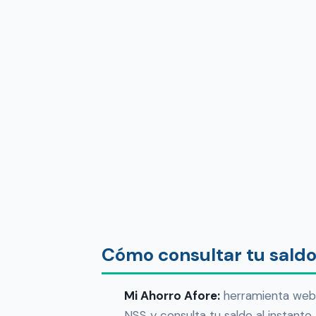
Cómo consultar tu saldo 
Mi Ahorro Afore:
herramienta web 
NSS y consulta tu saldo al instante.