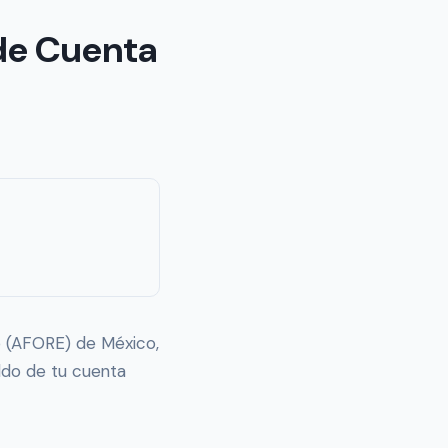
 de Cuenta
ro (AFORE) de México,
aldo de tu cuenta