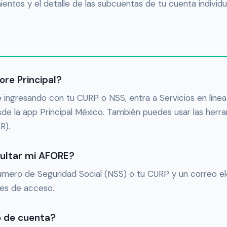
mientos y el detalle de las subcuentas de tu cuenta individu
re Principal?
 ingresando con tu CURP o NSS, entra a Servicios en línea
esde la app Principal México. También puedes usar las herr
R).
sultar mi AFORE?
Número de Seguridad Social (NSS) o tu CURP y un correo el
les de acceso.
o de cuenta?