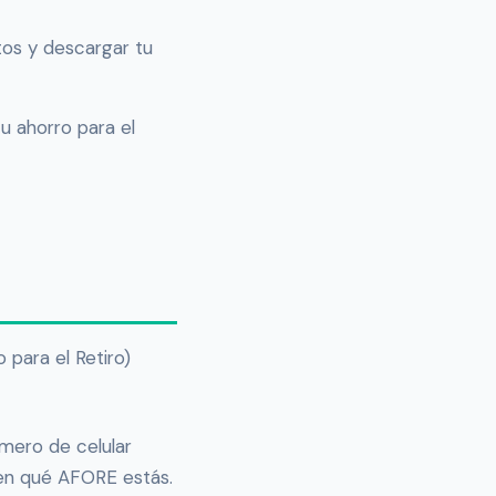
ntos y descargar tu
u ahorro para el
para el Retiro)
mero de celular
 en qué AFORE estás.