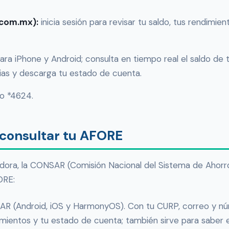
l.com.mx):
inicia sesión para revisar tu saldo, tus rendimie
ara iPhone y Android; consulta en tiempo real el saldo de t
arias y descarga tu estado de cuenta.
o *4624.
a consultar tu AFORE
dora, la CONSAR (Comisión Nacional del Sistema de Ahorro 
ORE:
SAR (Android, iOS y HarmonyOS). Con tu CURP, correo y nú
vimientos y tu estado de cuenta; también sirve para saber