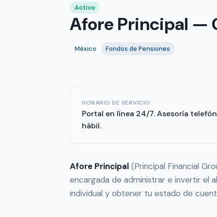
Activo
Afore Principal — 
México
Fondos de Pensiones
HORARIO DE SERVICIO:
Portal en línea 24/7. Asesoría telefó
hábil.
Afore Principal
(Principal Financial Gr
encargada de administrar e invertir el a
individual y obtener tu estado de cuenta