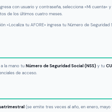
gresa con usuario y contraseña, selecciona «Mi cuenta» y
tos de los últimos cuatro meses.
ión «Localiza tu AFORE» ingresa tu Número de Seguridad 
n a la mano tu
Número de Seguridad Social (NSS)
y tu
CU
enciales de acceso.
uatrimestral
(se emite tres veces al año, en enero, mayo