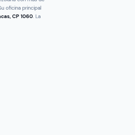
u oficina principal
racas, CP 1060
. La