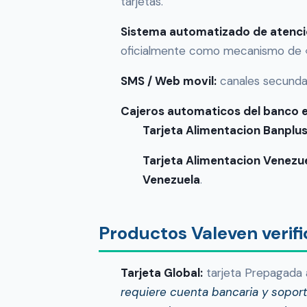
tarjetas.
Sistema automatizado de atencio
oficialmente como mecanismo de «a
SMS / Web movil:
canales secundari
Cajeros automaticos del banco 
Tarjeta Alimentacion Banplu
Tarjeta Alimentacion Venezu
Venezuela
.
Productos Valeven verifi
Tarjeta Global:
tarjeta Prepagada a
requiere cuenta bancaria y soport