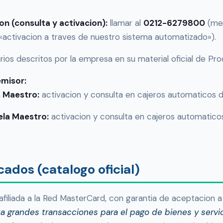
n (consulta y activacion):
llamar al
0212-6279800
(me
ctivacion a traves de nuestro sistema automatizado»).
os descritos por la empresa en su material oficial de Pro
emisor:
s Maestro:
activacion y consulta en cajeros automaticos 
ela Maestro:
activacion y consulta en cajeros automatico
cados (catalogo oficial)
filiada a la Red MasterCard, con garantia de aceptacion a 
a grandes transacciones para el pago de bienes y servic