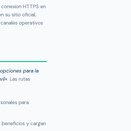
 conexion HTTPS en
u sitio oficial,
os canales operativos
 opciones para la
il»
. Las rutas
rsonales para
beneficios y cargan