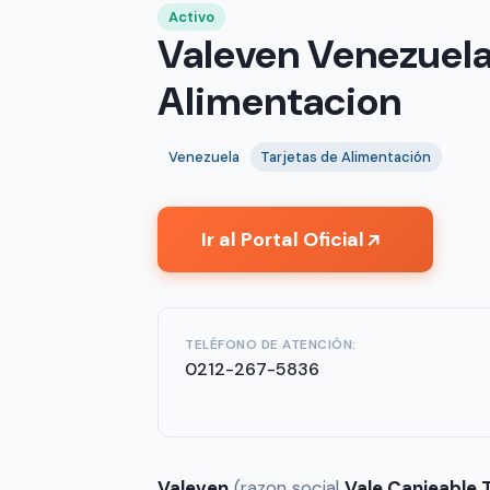
Activo
Valeven Venezuela
Alimentacion
Venezuela
Tarjetas de Alimentación
Ir al Portal Oficial
↗
TELÉFONO DE ATENCIÓN:
0212-267-5836
Valeven
(razon social
Vale Canjeable 