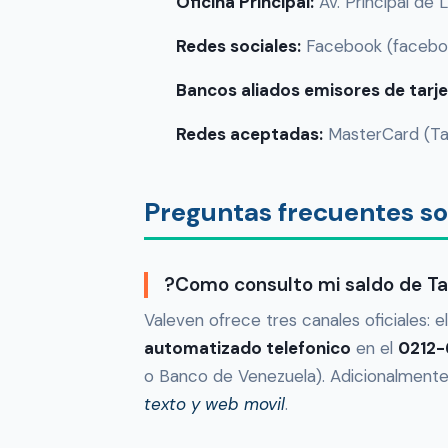
Oficina Principal:
Av. Principal de 
Redes sociales:
Facebook (facebook
Bancos aliados emisores de tarje
Redes aceptadas:
MasterCard (Tar
Preguntas frecuentes so
?Como consulto mi saldo de Ta
Valeven ofrece tres canales oficiales: e
automatizado telefonico
en el
0212
o Banco de Venezuela). Adicionalmente,
texto y web movil
.