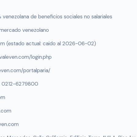
enezolana de beneficios sociales no salariales
 mercado venezolano
m (estado actual: caido al 2026-06-02)
.valeven.com/login.php
even.com/portalparia/
/ 0212-6279800
om
n.com
ven.com