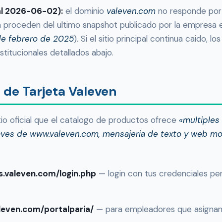
 al 2026-06-02):
el dominio
valeven.com
no responde por
proceden del ultimo snapshot publicado por la empresa en s
de febrero de 2025
). Si el sitio principal continua caido, l
stitucionales detallados abajo.
 de Tarjeta Valeven
tio oficial que el catalogo de productos ofrece
«multiples
aves de www.valeven.com, mensajeria de texto y web mov
os.valeven.com/login.php
— login con tus credenciales pe
aleven.com/portalparia/
— para empleadores que asignan 