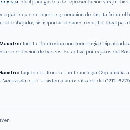
ronicas»
. Ideal para gastos de representacion y caja chica
argable que no requiere generacion de tarjeta fisica; el 
del trabajador, sin importar el banco receptor. Ideal para 
 Maestro:
tarjeta electronica con tecnologia Chip afiliada 
ta sin distincion de bancos. Se activa por cajeros del Ba
Maestro:
tarjeta electronica con tecnologia Chip afiliada a
de Venezuela o por el sistema automatizado del 0212-627
tven