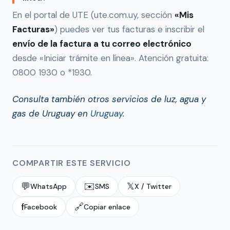
En el portal de UTE (ute.com.uy, sección
«Mis
Facturas»
) puedes ver tus facturas e inscribir el
envío de la factura a tu correo electrónico
desde «Iniciar trámite en línea». Atención gratuita:
0800 1930 o *1930.
Consulta también otros servicios de luz, agua y
gas de Uruguay en
Uruguay
.
COMPARTIR ESTE SERVICIO
💬
✉️
𝕏
WhatsApp
SMS
X / Twitter
f
🔗
Facebook
Copiar enlace