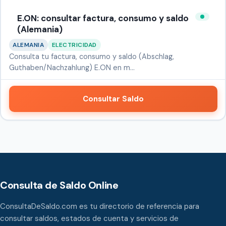
E.ON: consultar factura, consumo y saldo
(Alemania)
ALEMANIA
ELECTRICIDAD
Consulta tu factura, consumo y saldo (Abschlag,
Guthaben/Nachzahlung) E.ON en m…
Consultar Saldo
Consulta de Saldo Online
ConsultaDeSaldo.com es tu directorio de referencia para
consultar saldos, estados de cuenta y servicios de