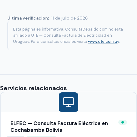
Última verificación:
11 de julio de 2026
Esta página es informativa. ConsultaDeSaldo.com no está
afiliado a UTE — Consulta Factura de Electricidad en
Uruguay. Para consultas oficiales visita
www.ute.com.uy
.
Servicios relacionados
ELFEC — Consulta Factura Eléctrica en
Cochabamba Bolivia