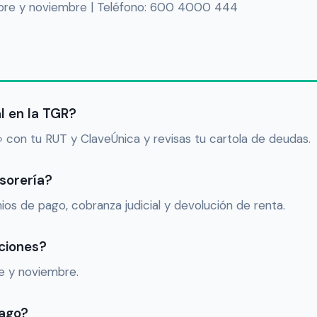
iembre y noviembre | Teléfono: 600 4000 444
l en la TGR?
» con tu RUT y ClaveÚnica y revisas tu cartola de deudas.
esorería?
ios de pago, cobranza judicial y devolución de renta.
ciones?
re y noviembre.
pago?