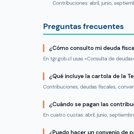
Contribuciones: abril, junio, sept
Preguntas frecuentes
¿Cómo consulto mi deuda fisca
En tgr.gob.cl usas «Consulta de deudas
¿Qué incluye la cartola de la T
Contribuciones, deudas fiscales, conven
¿Cuándo se pagan las contribu
En cuatro cuotas: abril, junio, septiemb
¿Puedo hacer un convenio de 