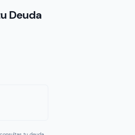
 tu Deuda
consultas tu deuda,