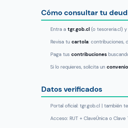
Cómo consultar tu deud
Entra a
tgr.gob.cl
(o tesoreria.cl) 
Revisa tu
cartola
: contribuciones, 
Paga tus
contribuciones
buscando 
Si lo requieres, solicita un
convenio
Datos verificados
Portal oficial: tgr.gob.cl | también te
Acceso: RUT + ClaveÚnica o Clave T