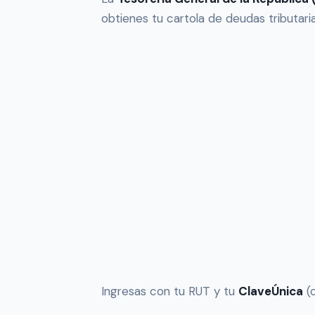
obtienes tu cartola de deudas tributari
Ingresas con tu RUT y tu
ClaveÚnica
(o