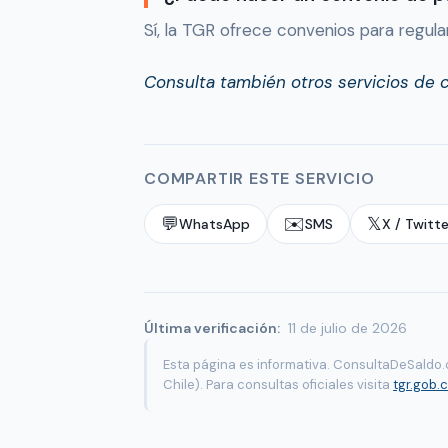
Sí, la TGR ofrece convenios para regulari
Consulta también otros servicios de 
COMPARTIR ESTE SERVICIO
💬
✉️
𝕏
WhatsApp
SMS
X / Twitte
Última verificación:
11 de julio de 2026
Esta página es informativa. ConsultaDeSaldo.c
Chile). Para consultas oficiales visita
tgr.gob.c