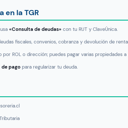
a en la TGR
y usa
«Consulta de deudas»
con tu RUT y ClaveÚnica.
deudas fiscales, convenios, cobranza y devolución de renta
por ROL o dirección; puedes pagar varias propiedades a l
 de pago
para regularizar tu deuda.
soreria.cl
ributaria