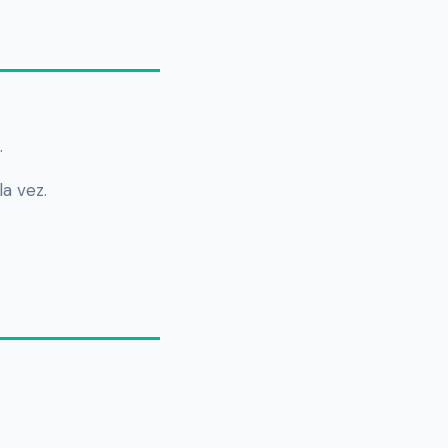
.
a vez.