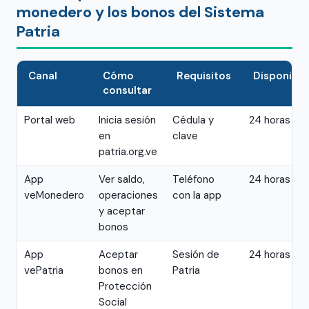
monedero y los bonos del Sistema
Patria
Canal
Cómo
Requisitos
Disponibil
consultar
Portal web
Inicia sesión
Cédula y
24 horas
en
clave
patria.org.ve
App
Ver saldo,
Teléfono
24 horas
veMonedero
operaciones
con la app
y aceptar
bonos
App
Aceptar
Sesión de
24 horas
vePatria
bonos en
Patria
Protección
Social