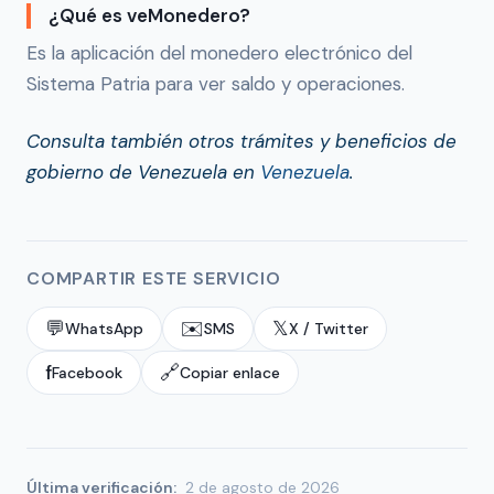
¿Qué es veMonedero?
Es la aplicación del monedero electrónico del
Sistema Patria para ver saldo y operaciones.
Consulta también otros trámites y beneficios de
gobierno de Venezuela en
Venezuela
.
COMPARTIR ESTE SERVICIO
💬
✉️
𝕏
WhatsApp
SMS
X / Twitter
f
🔗
Facebook
Copiar enlace
Última verificación:
2 de agosto de 2026