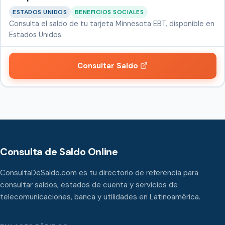
ESTADOS UNIDOS
BENEFICIOS SOCIALES
Consulta el saldo de tu tarjeta Minnesota EBT, disponible en
Estados Unidos.
Consultar Saldo
Consulta de Saldo Online
ConsultaDeSaldo.com es tu directorio de referencia para
consultar saldos, estados de cuenta y servicios de
telecomunicaciones, banca y utilidades en Latinoamérica.