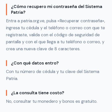
¿Cómo recupero mi contraseña del Sistema
Patria?
Entra a patria.org.ve, pulsa «Recuperar contraseña»,
ingresa tu cédula y el teléfono o correo con que te
registraste, valida con el código de seguridad de
pantalla y con el que llega a tu teléfono o correo, y
crea una nueva clave de 8 caracteres.
¿Con qué datos entro?
Con tu número de cédula y tu clave del Sistema
Patria.
¿La consulta tiene costo?
No, consultar tu monedero y bonos es gratuito.