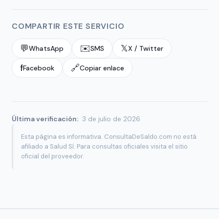
COMPARTIR ESTE SERVICIO
💬
✉️
𝕏
WhatsApp
SMS
X / Twitter
f
🔗
Facebook
Copiar enlace
Última verificación:
3 de julio de 2026
Esta página es informativa. ConsultaDeSaldo.com no está
afiliado a Salud Sí. Para consultas oficiales visita el sitio
oficial del proveedor.