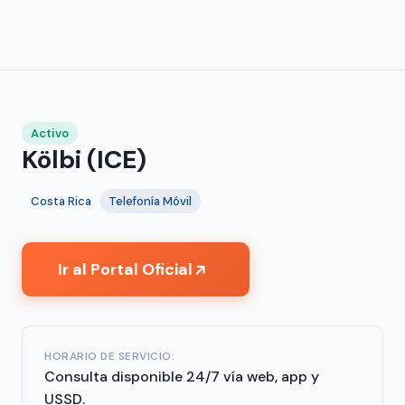
Activo
Kölbi (ICE)
Costa Rica
Telefonía Móvil
Ir al Portal Oficial
↗
HORARIO DE SERVICIO:
Consulta disponible 24/7 vía web, app y
USSD.