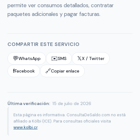
permite ver consumos detallados, contratar
paquetes adicionales y pagar facturas.
COMPARTIR ESTE SERVICIO
💬
✉️
𝕏
WhatsApp
SMS
X / Twitter
f
🔗
Facebook
Copiar enlace
Última verificación:
15 de julio de 2026
Esta página es informativa. ConsultaDeSaldo.com no está
afiliado a Kölbi (ICE). Para consultas oficiales visita
www.kolbi.cr
.