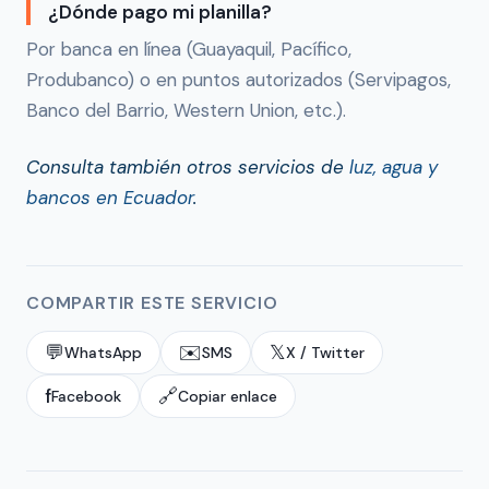
¿Dónde pago mi planilla?
Por banca en línea (Guayaquil, Pacífico,
Produbanco) o en puntos autorizados (Servipagos,
Banco del Barrio, Western Union, etc.).
Consulta también otros servicios de
luz, agua y
bancos en Ecuador
.
COMPARTIR ESTE SERVICIO
💬
✉️
𝕏
WhatsApp
SMS
X / Twitter
f
🔗
Facebook
Copiar enlace