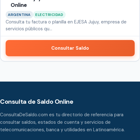
Online
ARGENTINA
ELECTRICIDAD
Consulta tu factura o planilla en EJESA Jujuy, empresa de
servicios públicos qu…
Consultar Saldo
Consulta de Saldo Online
ConsultaDeSaldo.com es tu directorio de referencia para
consultar saldos, estados de cuenta y servicios de
telecomunicaciones, banca y utilidades en Latinoamérica.