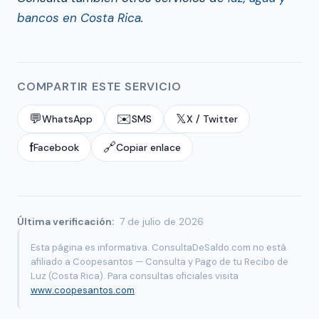
bancos en Costa Rica
.
COMPARTIR ESTE SERVICIO
💬
✉️
𝕏
WhatsApp
SMS
X / Twitter
f
🔗
Facebook
Copiar enlace
Última verificación:
7 de julio de 2026
Esta página es informativa. ConsultaDeSaldo.com no está
afiliado a Coopesantos — Consulta y Pago de tu Recibo de
Luz (Costa Rica). Para consultas oficiales visita
www.coopesantos.com
.