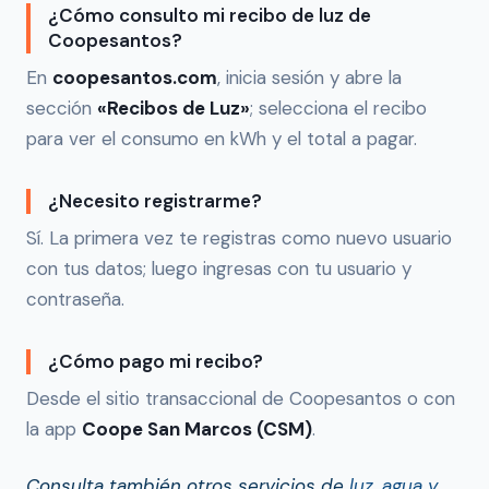
¿Cómo consulto mi recibo de luz de
Coopesantos?
En
coopesantos.com
, inicia sesión y abre la
sección
«Recibos de Luz»
; selecciona el recibo
para ver el consumo en kWh y el total a pagar.
¿Necesito registrarme?
Sí. La primera vez te registras como nuevo usuario
con tus datos; luego ingresas con tu usuario y
contraseña.
¿Cómo pago mi recibo?
Desde el sitio transaccional de Coopesantos o con
la app
Coope San Marcos (CSM)
.
Consulta también otros servicios de
luz, agua y