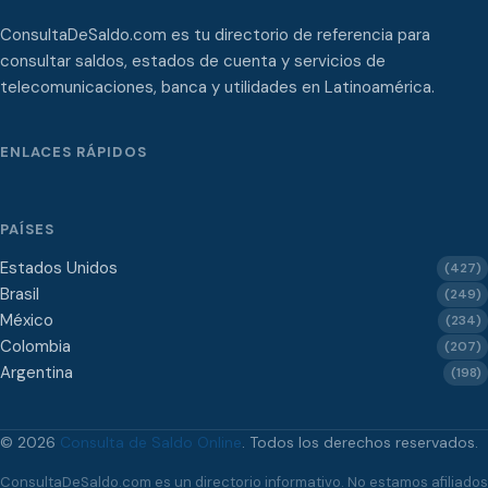
ConsultaDeSaldo.com es tu directorio de referencia para
consultar saldos, estados de cuenta y servicios de
telecomunicaciones, banca y utilidades en Latinoamérica.
ENLACES RÁPIDOS
PAÍSES
Estados Unidos
(427)
Brasil
(249)
México
(234)
Colombia
(207)
Argentina
(198)
© 2026
Consulta de Saldo Online
. Todos los derechos reservados.
ConsultaDeSaldo.com es un directorio informativo. No estamos afiliados