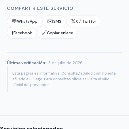
COMPARTIR ESTE SERVICIO
💬
✉️
𝕏
WhatsApp
SMS
X / Twitter
f
🔗
Facebook
Copiar enlace
Última verificación:
3 de julio de 2026
Esta página es informativa. ConsultaDeSaldo.com no está
afiliado a Bi Pago. Para consultas oficiales visita el sitio
oficial del proveedor.
Servicios relacionados