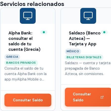
Servicios relacionados
Alpha Bank:
Saldazo (Banco
consultar el
Azteca) —
saldo de tu
Tarjeta y App
cuenta (Grecia)
MÉXICO
GRECIA
BILLETERAS DIGITALES
BANCOS PRIVADOS
Saldazo — cuenta y tarjeta
Consulta el saldo de tu
prepagada de Banco
cuenta Alpha Bank con la
Azteca, sin comisiones.
app myAlpha Mobile o
myAlpha W…
Consultar
Consultar Saldo
Saldo