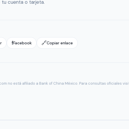
tu cuenta o tarjeta.
f
🔗
r
Facebook
Copiar enlace
om no está afiliado a Bank of China México. Para consultas oficiales visi