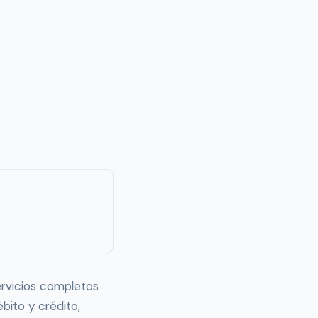
ervicios completos
bito y crédito,