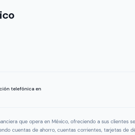
ico
ción telefónica en
nanciera que opera en México, ofreciendo a sus clientes s
endo cuentas de ahorro, cuentas corrientes, tarjetas de dé