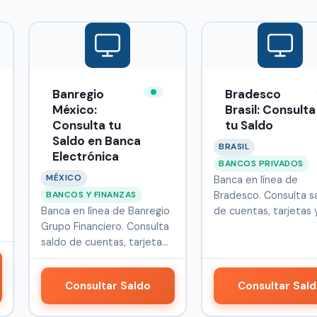
Banregio
Bradesco
México:
Brasil: Consulta
Consulta tu
tu Saldo
Saldo en Banca
BRASIL
Electrónica
BANCOS PRIVADOS
MÉXICO
Banca en línea de
BANCOS Y FINANZAS
Bradesco. Consulta s
Banca en línea de Banregio
de cuentas, tarjetas 
Grupo Financiero. Consulta
servicios fin…
saldo de cuentas, tarjeta…
Consultar Saldo
Consultar Sal