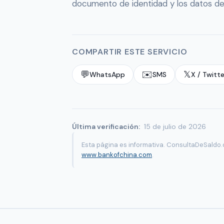
documento de identidad y los datos de 
COMPARTIR ESTE SERVICIO
💬
✉️
𝕏
WhatsApp
SMS
X / Twitte
Última verificación:
15 de julio de 2026
Esta página es informativa. ConsultaDeSaldo.c
www.bankofchina.com
.