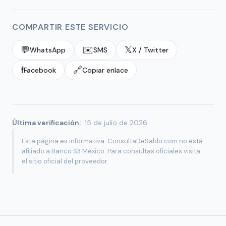
COMPARTIR ESTE SERVICIO
💬
✉️
𝕏
WhatsApp
SMS
X / Twitter
f
🔗
Facebook
Copiar enlace
Última verificación:
15 de julio de 2026
Esta página es informativa. ConsultaDeSaldo.com no está
afiliado a Banco S3 México. Para consultas oficiales visita
el sitio oficial del proveedor.