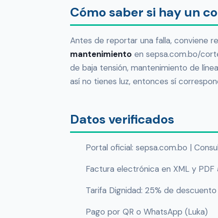
Cómo saber si hay un c
Antes de reportar una falla, conviene r
mantenimiento
en sepsa.com.bo/corte
de baja tensión, mantenimiento de línea
así no tienes luz, entonces sí corresponde
Datos verificados
Portal oficial: sepsa.com.bo | Con
Factura electrónica en XML y PDF a
Tarifa Dignidad: 25% de descuento
Pago por QR o WhatsApp (Luka)