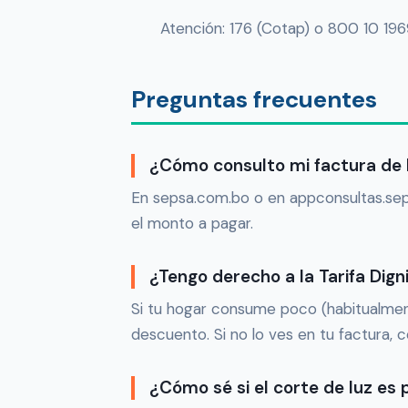
Atención: 176 (Cotap) o 800 10 196
Preguntas frecuentes
¿Cómo consulto mi factura de 
En sepsa.com.bo o en appconsultas.seps
el monto a pagar.
¿Tengo derecho a la Tarifa Dig
Si tu hogar consume poco (habitualment
descuento. Si no lo ves en tu factura, 
¿Cómo sé si el corte de luz e