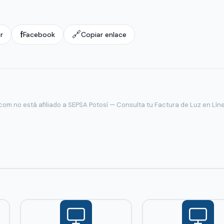
f
🔗
r
Facebook
Copiar enlace
om no está afiliado a SEPSA Potosí — Consulta tu Factura de Luz en Lín