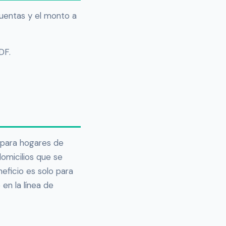
uentas y el monto a
DF.
o para hogares de
domicilios que se
eficio es solo para
 en la línea de