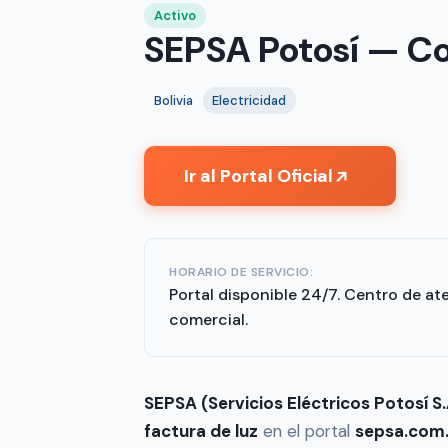
Activo
SEPSA Potosí — Con
Bolivia
Electricidad
Ir al Portal Oficial
↗
HORARIO DE SERVICIO:
Portal disponible 24/7. Centro de at
comercial.
SEPSA (Servicios Eléctricos Potosí S.
factura de luz
en el portal
sepsa.com