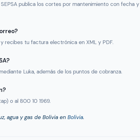
SEPSA publica los cortes por mantenimiento con fecha y z
correo?
 y recibes tu factura electrónica en XML y PDF.
PSA?
ediante Luka, además de los puntos de cobranza.
ón?
tap) o al 800 10 1969.
z, agua y gas de Bolivia en
Bolivia
.