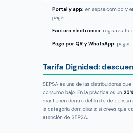
Portal y app:
en sepsa.com.bo y en
pagar.
Factura electrónica:
registras tu 
Pago por QR y WhatsApp:
pagas t
Tarifa Dignidad: descue
SEPSA es una de las distribuidoras que 
consumo bajo. En la práctica es un
25%
mantienen dentro del límite de consumo
la categoría domiciliaria; si crees que c
atención de SEPSA.