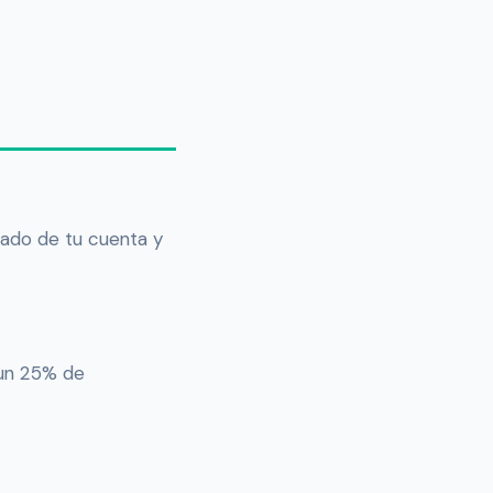
tado de tu cuenta y
 un 25% de