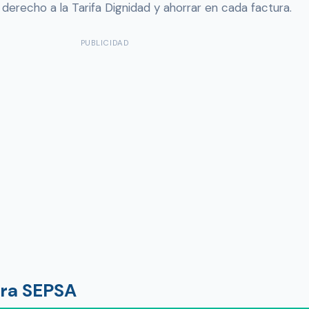
recho a la Tarifa Dignidad y ahorrar en cada factura.
PUBLICIDAD
ura SEPSA