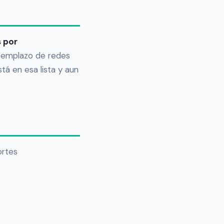
 por
reemplazo de redes
tá en esa lista y aun
ortes