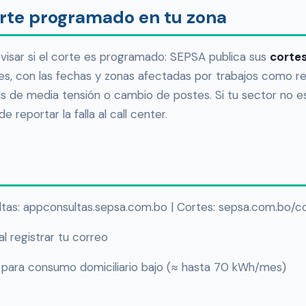
orte programado en tu zona
evisar si el corte es programado: SEPSA publica sus
cortes
s, con las fechas y zonas afectadas por trabajos como 
s de media tensión o cambio de postes. Si tu sector no es
 reportar la falla al call center.
sultas: appconsultas.sepsa.com.bo | Cortes: sepsa.com.bo/c
l registrar tu correo
 para consumo domiciliario bajo (≈ hasta 70 kWh/mes)