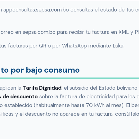
 appconsultas.sepsa.com.bo consultas el estado de tus c
correo en sepsa.com.bo para recibir tu factura en XML y P
us facturas por QR o por WhatsApp mediante Luka.
nto por bajo consumo
aplican la
Tarifa Dignidad
, el subsidio del Estado bolivian
 de descuento
sobre la factura de electricidad para los 
 establecido (habitualmente hasta 70 kWh al mes). El ben
alificas y el descuento no aparece en tu factura, consúltalo