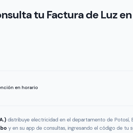
sulta tu Factura de Luz en
ención en horario
A.)
distribuye electricidad en el departamento de Potosí, B
.bo
y en su app de consultas, ingresando el código de tu su